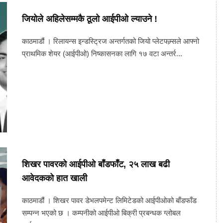
जियोले अहिलेसम्मकै ठूलो आईपीओ ल्याउने !
काठमाडौं । रिलायन्स इन्डस्ट्रिज अन्तर्गतको जियो प्लेटफम्र्सले आफ्नो
प्राथमिक शेयर (आईपीओ) निष्कासनका लागि १७ वटा अन्तर्र...
शिखर पावरको आईपीओ बाँडफाँट, २५ लाख बढी
आवेदकको हात खाली
काठमाडौं । शिखर पावर डेभलपमेन्ट लिमिटेडको आईपीओको बाँडफाँड
सम्पन्न भएको छ । कम्पनीको आईपीओ बिक्री प्रबन्धक ग्लोबल