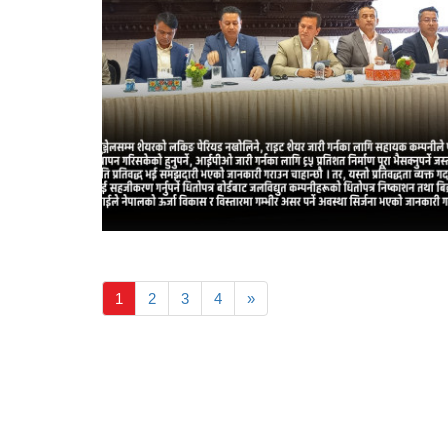
1
2
3
4
»