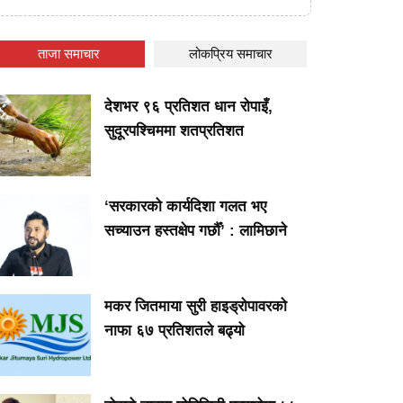
ताजा समाचार
लोकप्रिय समाचार
देशभर ९६ प्रतिशत धान रोपाइँ,
सुदूरपश्चिममा शतप्रतिशत
‘सरकारको कार्यदिशा गलत भए
सच्याउन हस्तक्षेप गर्छौँ’ : लामिछाने
मकर जितमाया सुरी हाइड्रोपावरको
नाफा ६७ प्रतिशतले बढ्यो