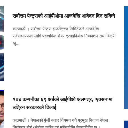
सर्वोत्तम पेन्ट्सको आईपीओमा आजदेखि आवेदन दिन सकिने
काठमाडौं । सर्वोत्तम पेन्ट्स इण्डष्ट्रिज लिमिटेडले आजदेखि
सर्वसाधारणका लागि प्राथमिक शेयर ९आइपिओ० निष्काशन तथा बिक्री
खु...
१०४ कम्पनीका ६९ अर्बको आईपीओ अलपत्र, ‘एक्सन’मा
उत्रिन सरकारको ढिलाई
काठमाडौं । नेपालको पुँजी बजार नियमन गर्ने प्रमुख निकाय नेपाल
धितोपत्र बोर्ड (सेबोन) करिब दुई महिनादेखि नेतृत्वविहीन छ । ...