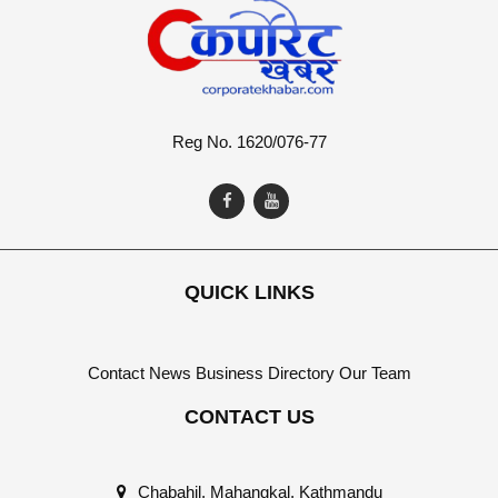
Reg No. 1620/076-77
QUICK LINKS
Contact
News
Business Directory
Our Team
CONTACT US
Chabahil, Mahangkal, Kathmandu