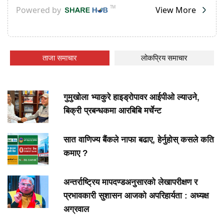
ताजा समाचार
लोकप्रिय समाचार
गुमुखोला भ्याकुरे हाइड्रोपावर आईपीओ ल्याउने,
बिक्री प्रबन्धकमा आरबिबि मर्चेन्ट
सात वाणिज्य बैंकले नाफा बढाए, हेर्नुहोस् कसले कति
कमाए ?
अन्तर्राष्ट्रिय मापदण्डअनुसारको लेखापरीक्षण र
प्रभावकारी सुशासन आजको अपरिहार्यता : अध्यक्ष
अग्रवाल