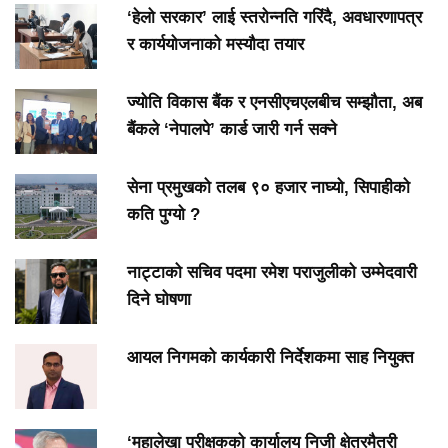
‘हेलो सरकार’ लाई स्तरोन्नति गरिंदै, अवधारणापत्र
र कार्ययोजनाको मस्यौदा तयार
ज्योति विकास बैंक र एनसीएचएलबीच सम्झौता, अब
बैंकले ‘नेपालपे’ कार्ड जारी गर्न सक्ने
सेना प्रमुखको तलब ९० हजार नाघ्यो, सिपाहीको
कति पुग्यो ?
नाट्टाको सचिव पदमा रमेश पराजुलीको उम्मेदवारी
दिने घोषणा
आयल निगमको कार्यकारी निर्देशकमा साह नियुक्त
‘महालेखा परीक्षकको कार्यालय निजी क्षेत्रमैत्री