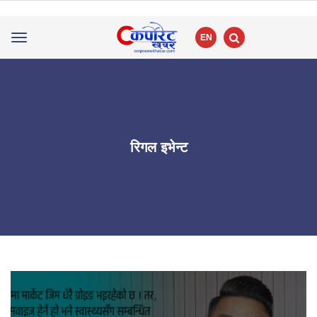
EN
Toggle
navigation
रिगल इभेन्ट