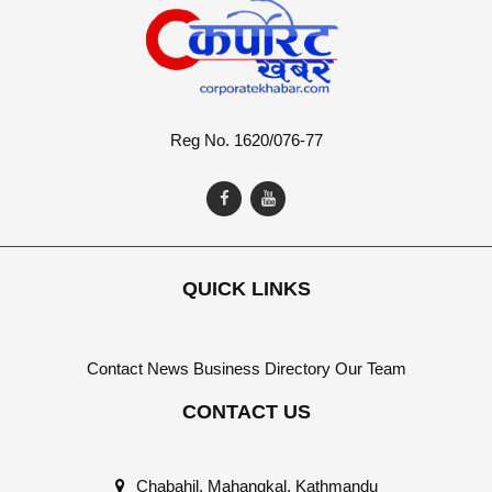
Reg No. 1620/076-77
QUICK LINKS
Contact
News
Business Directory
Our Team
CONTACT US
Chabahil, Mahangkal, Kathmandu