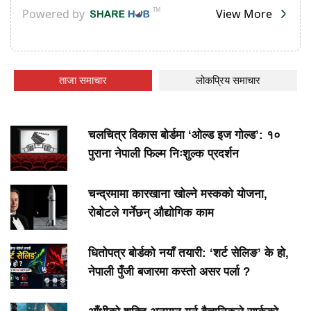
ताजा समाचार
लोकप्रिय समाचार
चलचित्र विकास बोर्डमा ‘ओल्ड इज गोल्ड’: १०
पुराना नेपाली फिल्म निःशुल्क प्रदर्शन
चन्द्रमामा कारखाना खोल्ने मस्कको योजना,
रोबोटले गर्नेछन् औद्योगिक काम
धितोपत्र बोर्डको नयाँ तयारी: ‘शर्ट सेलिङ’ के हो,
नेपाली पुँजी बजारमा कस्तो असर पर्ला ?