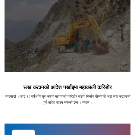
रूख कटानको आदेश पर्खाइमा महाकाली करिडोर
काठमाडौं । साढे १२ वर्षअघि सुरु भएको महाकाली करिडोर सडक निर्माण योजनाले अझै रूख कटानको
पूर्ण आदेश पाउन सकेको छैन । नेपाल...