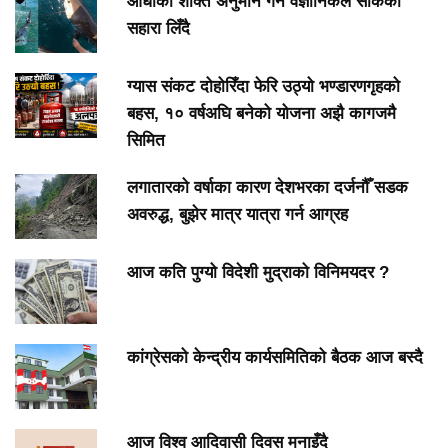
आँधीको शक्ति अनुमान गर्न वैज्ञानिकले सार्कको
सहारा लिँदै
ग्यास संकट दोहोरिँदा फेरि उठ्यो भण्डारणगृहको
बहस, १० वर्षअघि बनेको योजना अझै कागजमै
सिमित
लगातारको वर्षाका कारण देशभरका दर्जनौँ सडक
अवरुद्ध, बुझेर मात्र यात्रा गर्न आग्रह
आज कति पुग्यो विदेशी मुद्राको विनिमयदर ?
कांग्रेसको केन्द्रीय कार्यसमितिको बैठक आज बस्दै
आज विश्व आदिवासी दिवस मनाइँदै