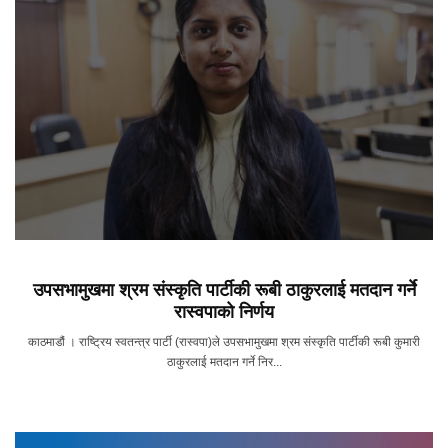
उपसभामुखमा श्रम संस्कृति पार्टीकी रूबी ठाकुरलाई मतदान गर्ने
रास्वपाको निर्णय
काठमाडौं । राष्ट्रिय स्वतन्त्र पार्टी (रास्वपा)ले उपसभामुखमा श्रम संस्कृति पार्टीकी रूबी कुमारी
ठाकुरलाई मतदान गर्ने निर...