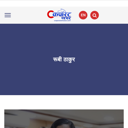
EN
Toggle
navigation
रूबी ठाकुर