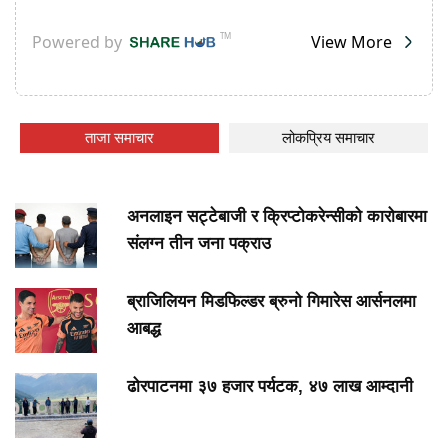
ताजा समाचार
लोकप्रिय समाचार
अनलाइन सट्टेबाजी र क्रिप्टोकरेन्सीको कारोबारमा
संलग्न तीन जना पक्राउ
ब्राजिलियन मिडफिल्डर ब्रुनो गिमारेस आर्सनलमा
आबद्ध
ढोरपाटनमा ३७ हजार पर्यटक, ४७ लाख आम्दानी