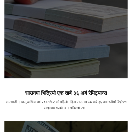
साउनमा भित्रियो एक खर्ब ३६ अर्ब रेमिट्यान्स
काठमाडौं । चालु आर्थिक वर्ष २०८१/८२ को पहिलो महिना साउनमा एक खर्ब ३६ अर्ब रूपैयाँ विप्रेषण
आप्रवाह भएको छ । पछिल्लो २० ...