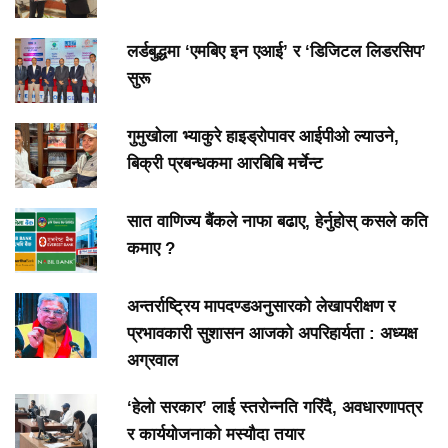
लर्डबुद्धमा ‘एमबिए इन एआई’ र ‘डिजिटल लिडरसिप’
सुरू
गुमुखोला भ्याकुरे हाइड्रोपावर आईपीओ ल्याउने,
बिक्री प्रबन्धकमा आरबिबि मर्चेन्ट
सात वाणिज्य बैंकले नाफा बढाए, हेर्नुहोस् कसले कति
कमाए ?
अन्तर्राष्ट्रिय मापदण्डअनुसारको लेखापरीक्षण र
प्रभावकारी सुशासन आजको अपरिहार्यता : अध्यक्ष
अग्रवाल
‘हेलो सरकार’ लाई स्तरोन्नति गरिंदै, अवधारणापत्र
र कार्ययोजनाको मस्यौदा तयार