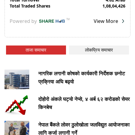
ताजा समाचार
लोकप्रिय समाचार
नागरिक लगानी कोषको कार्यकारी निर्देशक छनोट
प्रक्रिया अघि बढ्यो
दोहोरो अंकले घट्यो नेप्से, ४ अर्ब ६२ करोडको सेयर
किनबेच
नेपाल बैंकले लोवर ठुलोखोला जलविद्युत आयोजनाका
लागि कर्जा लगानी गर्ने