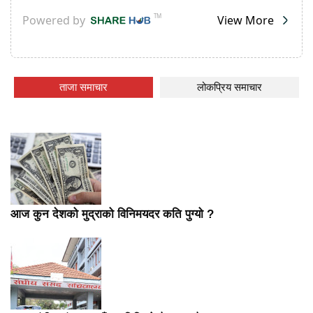
ताजा समाचार
लोकप्रिय समाचार
आज कुन देशको मुद्राको विनिमयदर कति पुग्यो ?