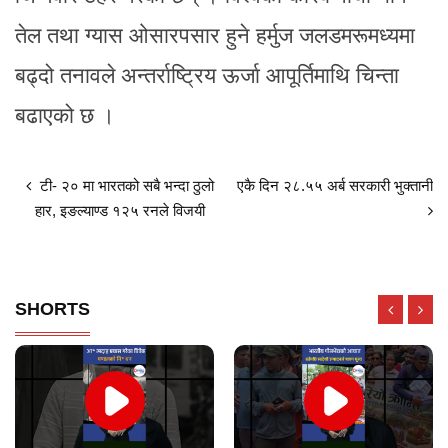
तेल तथा ग्यास ओसारपसार हुने हर्मुज जलडमरूमध्यमा
बढ्दो तनावले अन्तर्राष्ट्रिय ऊर्जा आपूर्तिमाथि चिन्ता
बढाएको छ ।
टी- २० मा भारतको सबै भन्दा ठुलो
एकै दिन २८.५५ अर्ब सरकारी भुक्तानी
हार, इङल्याण्ड १२५ रनले विजयी
SHORTS