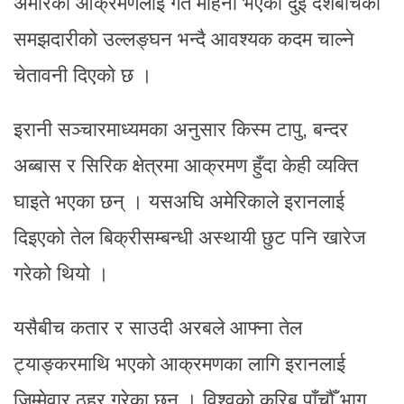
अमेरिकी आक्रमणलाई गत महिना भएको दुई देशबीचको
समझदारीको उल्लङ्घन भन्दै आवश्यक कदम चाल्ने
चेतावनी दिएको छ ।
इरानी सञ्चारमाध्यमका अनुसार किस्म टापु, बन्दर
अब्बास र सिरिक क्षेत्रमा आक्रमण हुँदा केही व्यक्ति
घाइते भएका छन् । यसअघि अमेरिकाले इरानलाई
दिइएको तेल बिक्रीसम्बन्धी अस्थायी छुट पनि खारेज
गरेको थियो ।
यसैबीच कतार र साउदी अरबले आफ्ना तेल
ट्याङ्करमाथि भएको आक्रमणका लागि इरानलाई
जिम्मेवार ठहर गरेका छन् । विश्वको करिब पाँचौँ भाग