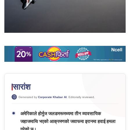
सारांश
Generated by
Corporate Khabar AI
. Editorially reviewed.
अमेरिकाले होर्मुज जलडमरूमध्यमा तीन व्यावसायिक
जहाजमाथि भएको आक्रमणको जवाफमा इरानमा हवाई हमला
गरेको छ।