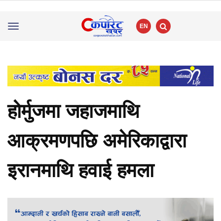
EN
Toggle
navigation
होर्मुजमा जहाजमाथि
आक्रमणपछि अमेरिकाद्वारा
इरानमाथि हवाई हमला