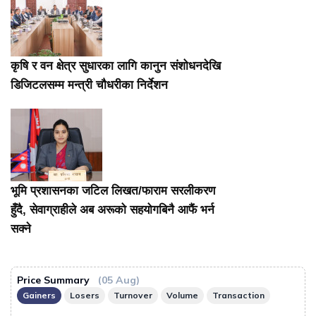
कृषि र वन क्षेत्र सुधारका लागि कानुन संशोधनदेखि
डिजिटलसम्म मन्त्री चौधरीका निर्देशन
भूमि प्रशासनका जटिल लिखत/फाराम सरलीकरण
हुँदै, सेवाग्राहीले अब अरूको सहयोगबिनै आफैं भर्न
सक्ने