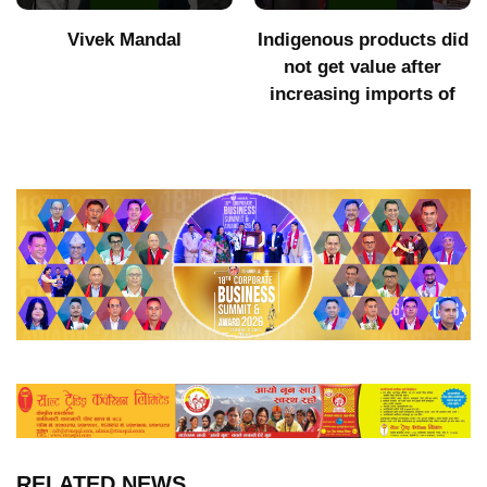
Vivek Mandal
Indigenous products did
not get value after
increasing imports of
RELATED NEWS