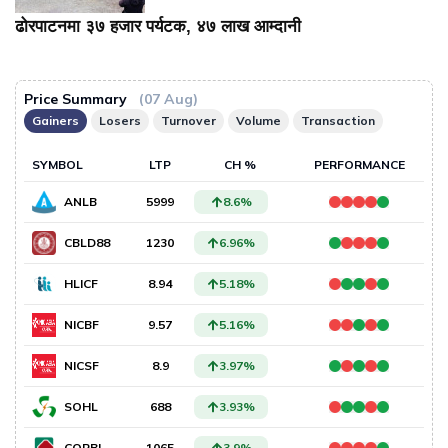
ढोरपाटनमा ३७ हजार पर्यटक, ४७ लाख आम्दानी