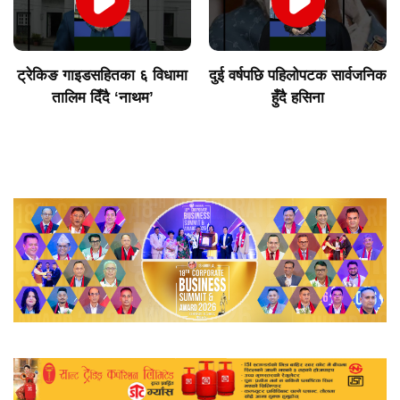
ट्रेकिङ गाइडसहितका ६ विधामा
दुई वर्षपछि पहिलोपटक सार्वजनिक
तालिम दिँदै ‘नाथम’
हुँदै हसिना