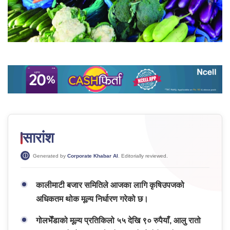
सारांश
Generated by
Corporate Khabar AI
. Editorially reviewed.
कालीमाटी बजार समितिले आजका लागि कृषिउपजको
अधिकतम थोक मूल्य निर्धारण गरेको छ।
गोलभेँडाको मूल्य प्रतिकिलो ५५ देखि ९० रुपैयाँ, आलु रातो