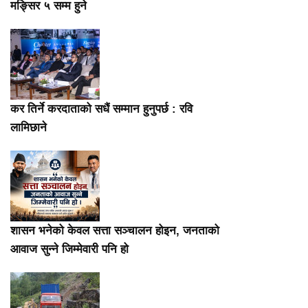
मङ्सिर ५ सम्म हुने
कर तिर्ने करदाताको सधैं सम्मान हुनुपर्छ : रवि
लामिछाने
शासन भनेको केवल सत्ता सञ्चालन होइन, जनताको
आवाज सुन्ने जिम्मेवारी पनि हो