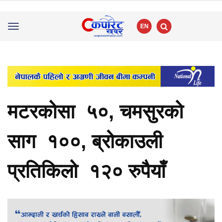
EN
Toggle
navigation
मटरकोसा ५०, चमसुरको
साग १००, ब्रोकाउली
प्रतिकिलो १२० रुपैयाँ