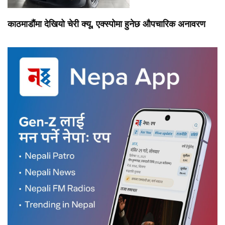
काठमाडौंमा देखियो चेरी क्यू, एक्स्पोमा हुनेछ औपचारिक अनावरण