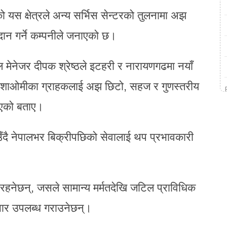
स क्षेत्रले अन्य सर्भिस सेन्टरको तुलनामा अझ
ान गर्ने कम्पनीले जनाएको छ।
 मेनेजर दीपक श्रेष्ठले इटहरी र नारायणगढमा नयाँ
 शाओमीका ग्राहकलाई अझ छिटो, सहज र गुणस्तरीय
 भएको बताए।
दै नेपालभर बिक्रीपछिको सेवालाई थप प्रभावकारी
ध रहनेछन्, जसले सामान्य मर्मतदेखि जटिल प्राविधिक
ार उपलब्ध गराउनेछन्।