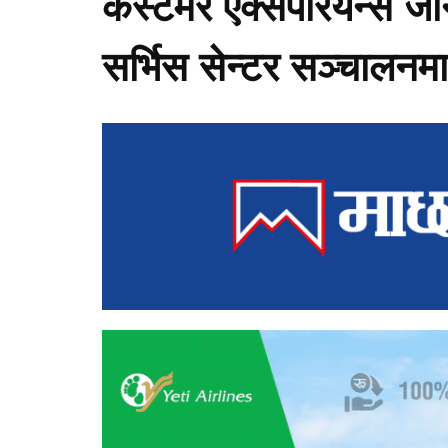
कस्टमर एक्सपेरियन्स ज
सर्भिस सेन्टर सञ्चालनमा