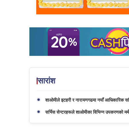
सारांश
शाओमीले इटहरी र नारायणगढमा नयाँ आधिकारिक सर्
सर्भिस सेन्टरहरूले शाओमीका विभिन्न उपकरणको मर्मत