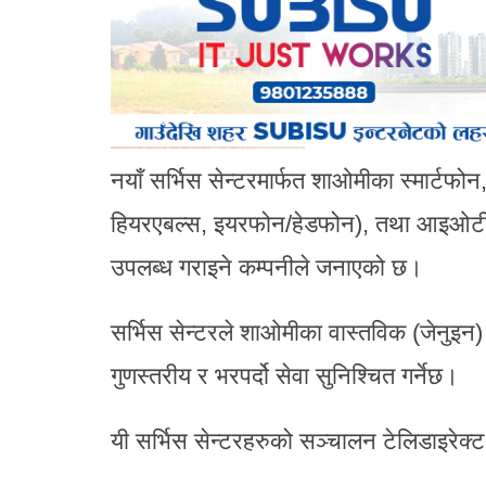
नयाँ सर्भिस सेन्टरमार्फत शाओमीका स्मार्टफोन,
हियरएबल्स, इयरफोन/हेडफोन), तथा आइओटी 
उपलब्ध गराइने कम्पनीले जनाएको छ।
सर्भिस सेन्टरले शाओमीका वास्तविक (जेनुइन) 
गुणस्तरीय र भरपर्दो सेवा सुनिश्चित गर्नेछ।
यी सर्भिस सेन्टरहरुको सञ्चालन टेलिडाइरेक्ट 