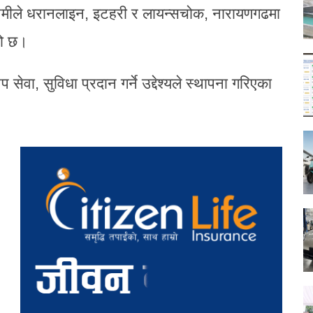
शाओमीले धरानलाइन, इटहरी र लायन्सचोक, नारायणगढमा
को छ।
सेवा, सुविधा प्रदान गर्ने उद्देश्यले स्थापना गरिएका