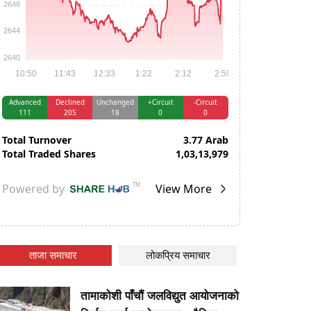
ताजा समाचार
लोकप्रिय समाचार
तामाकोशी पाँचौं जलविद्युत आयोजनाको