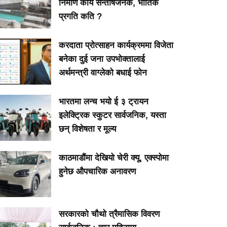
निर्माण कार्य सन्तोषजनक, भौतिक
प्रगति कति ?
करदाता प्रोत्साहन कार्यक्रममा विजेता
बनेका दुई जना उपभोक्तालाई
अर्थमन्त्री वाग्लेको बधाई फोन
भारतमा लन्च भयो ई ३ ट्रायन
इलेक्ट्रिक स्कुटर सार्वजनिक, यस्ता
छन् विशेषता र मूल्य
काठमाडौंमा देखियो चेरी क्यू, एक्स्पोमा
हुनेछ औपचारिक अनावरण
सरकारको चौथो त्रैमासिक विवरण