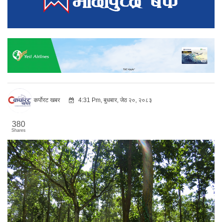
कर्पोरट खबर
4:31 Pm, बुधबार, जेठ २०, २०८३
380
Shares