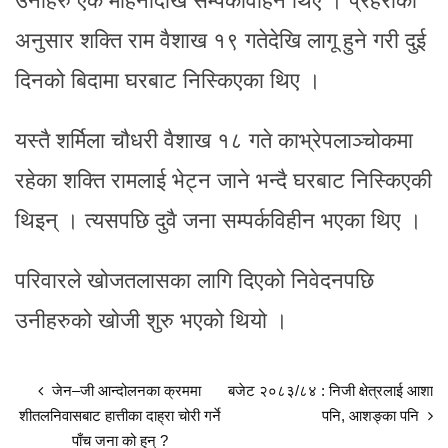
उनीहरु एक महिनादेखि सम्पर्कविहिन थिए । प्रहरीका
अनुसार शक्ति राम वैशाख १९ गतेदेखि लागू हुने गरी दुई
दिनको बिदामा घरबाट निस्किएका थिए ।
यस्तै शर्मिला चौधरी वैशाख १८ गते काभ्रेपलाञ्चोकमा
रहेका शक्ति रामलाई भेट्न जाने भन्दै घरबाट निस्किएकी
थिइन् । त्यसपछि दुवै जना सम्पर्कविहीन भएका थिए ।
परिवारले खोजतलासका लागि दिएको निवेदनपछि
उनीहरुको खोजी शुरु भएको थियो ।
जेन–जी आन्दोलनका क्रममा
बजेट २०८३/८४ : निजी क्षेत्रलाई आशा
शीतलनिवासबाट हात्तीका दाह्रा चोरी गर्ने
पनि, आशङ्का पनि
पाँच जना को हुन् ?