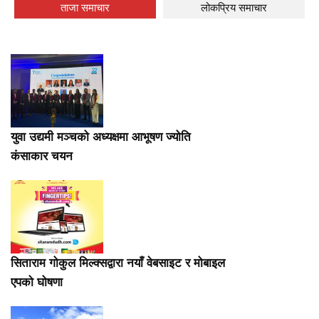
ताजा समाचार
लोकप्रिय समाचार
युवा उद्यमी मञ्चको अध्यक्षमा आभूषण ज्योति
कंसाकार चयन
सिताराम गोकुल मिल्क्सद्वारा नयाँ वेबसाइट र मोबाइल
एपको घोषणा