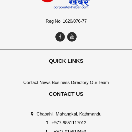
Reg No. 1620/076-77
QUICK LINKS
Contact
News
Business Directory
Our Team
CONTACT US
Chabahil, Mahangkal, Kathmandu
+977-9851117013
+977-015913453