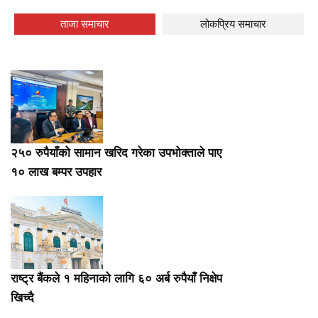
ताजा समाचार
लोकप्रिय समाचार
२५० रुपैयाँको सामान खरिद गरेका उपभोक्ताले पाए
१० लाख बम्पर उपहार
राष्ट्र बैंकले १ महिनाको लागि ६० अर्ब रुपैयाँ निक्षेप
खिच्दै