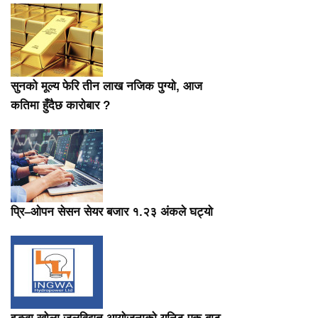
सुनको मूल्य फेरि तीन लाख नजिक पुग्यो, आज
कतिमा हुँदैछ कारोबार ?
प्रि–ओपन सेसन सेयर बजार १.२३ अंकले घट्यो