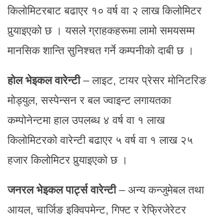
किलोमिटरबाट बढाएर १० वर्ष वा २ लाख किलोमिटर
पुर्‍याइएको छ । यसले ग्राहकहरूमा लामो समयसम्म
मानसिक शान्ति सुनिश्चत गर्ने कम्पनीको दाबी छ ।
होल भेइकल वारेन्टी
– लाइट, टायर प्रेसर मोनिटरिङ
मोड्युल, सस्पेन्सन र बल ज्वाइन्ट लगायतका
कम्पोनेन्टमा हाल उपलब्ध ४ वर्ष वा १ लाख
किलोमिटरको वारेन्टी बढाएर ५ वर्ष वा १ लाख २५
हजार किलोमिटर पुर्‍याइएको छ ।
जनरल भेइकल पार्ट्स वारेन्टी
– अन्य कन्जुमेबल तथा
आयल, चार्जिङ इक्विपमेन्ट, गिफ्ट र रेफ्रिजेरेटर