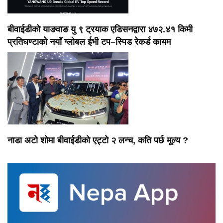
बीवाईडीको याङवाङ यु ९ ट्रयाक एडिसनद्वारा ४७२.४१ किमी
प्रतिघण्टाको नयाँ ग्लोबल ईभी टप–स्पिड रेकर्ड कायम
नाडा अटो शोमा बीवाईडीको एट्टो २ लन्च, कति पर्छ मूल्य ?