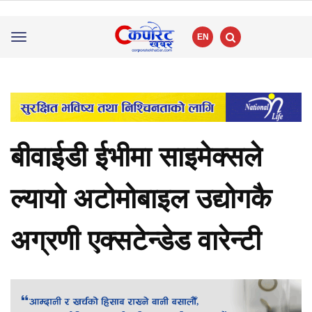
EN
Toggle
navigation
बीवाईडी ईभीमा साइमेक्सले
ल्यायो अटोमोबाइल उद्योगकै
अग्रणी एक्सटेन्डेड वारेन्टी