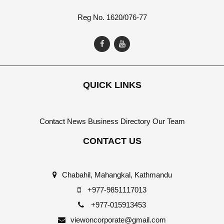
Reg No. 1620/076-77
QUICK LINKS
Contact
News
Business Directory
Our Team
CONTACT US
Chabahil, Mahangkal, Kathmandu
+977-9851117013
+977-015913453
viewoncorporate@gmail.com