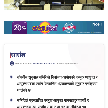
सारांश
Generated by
Corporate Khabar AI
. Editorially reviewed.
संसदीय सुनुवाइ समितिले निर्वाचन आयोगको प्रमुख आयुक्त र
आयुक्त पदका लागि सिफारिस भएकाहरूको सुनुवाइ प्रक्रिया
थालेको छ।
समितिले प्रस्तावित प्रमुख आयुक्त मानबहादुर कार्की र
आयुक्तहरू डा. राजीव सुब्बा तथा गुरु वाग्लेविरुद्ध १०