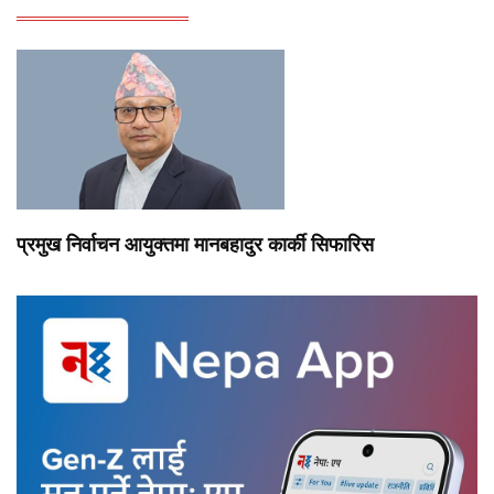
प्रमुख निर्वाचन आयुक्तमा मानबहादुर कार्की सिफारिस