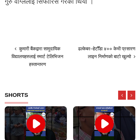
गुरु वाग्लेलाई सिफारिस गरेको थियो ।
कुमारी बैंकद्वारा सामुदायिक
ढल्केबर–हेटौँडा ४०० केभी प्रसारण
विद्यालयहरुलाई स्मार्ट टेलिभिजन
लाइन निर्माणको बाटो खुल्यो
हस्तान्तरण
SHORTS