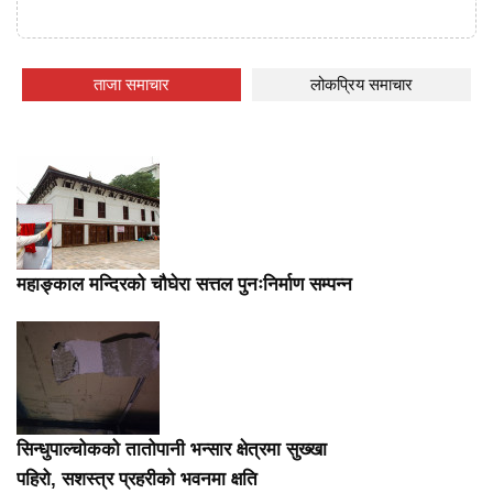
ताजा समाचार
लोकप्रिय समाचार
महाङ्काल मन्दिरको चौघेरा सत्तल पुनःनिर्माण सम्पन्न
सिन्धुपाल्चोकको तातोपानी भन्सार क्षेत्रमा सुख्खा
पहिरो, सशस्त्र प्रहरीको भवनमा क्षति