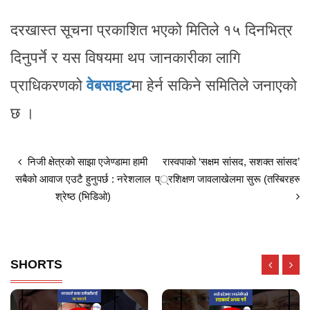
दरखास्त सूचना प्रकाशित भएको मितिले १५ दिनभित्र
दिनुपर्ने र यस विषयमा थप जानकारीका लागि
प्राधिकरणको
वेबसाइट
मा हेर्न सकिने समितिले जनाएको
छ ।
निजी क्षेत्रको साझा एजेण्डामा हामी
रास्वपाको ‘सक्षम सांसद, सशक्त सांसद’
सबैको आवाज एउटै हुनुपर्छ : नरेशलाल
प्रशिक्षण जावलाखेलमा सुरू (तस्बिरहरू)
श्रेष्ठ (भिडिओ)
SHORTS