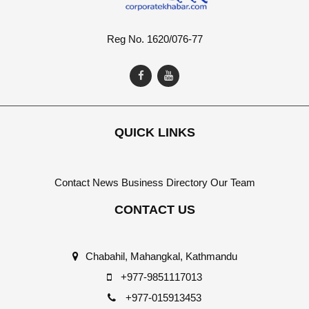
Reg No. 1620/076-77
QUICK LINKS
Contact
News
Business Directory
Our Team
CONTACT US
Chabahil, Mahangkal, Kathmandu
+977-9851117013
+977-015913453