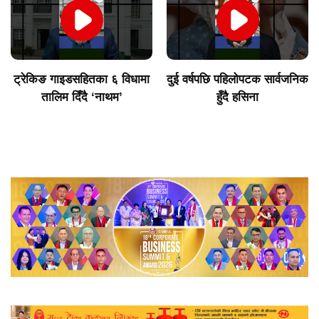
ट्रेकिङ गाइडसहितका ६ विधामा
दुई वर्षपछि पहिलोपटक सार्वजनिक
तालिम दिँदै ‘नाथम’
हुँदै हसिना