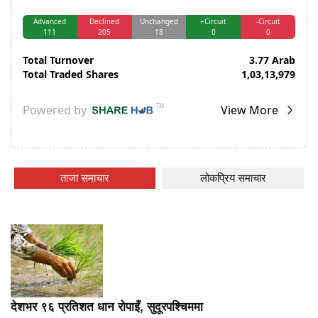
ताजा समाचार
लोकप्रिय समाचार
देशभर ९६ प्रतिशत धान रोपाइँ, सुदूरपश्चिममा