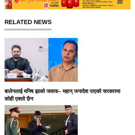
RELATED NEWS
बालेनलाई मनिष झाको जवाफ– महान् जनादेश पाएको सरकारमा
कोही एक्लो छैन