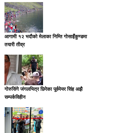
आगामी १२ भदौको मेलाका निम्ति गोसाइँकुण्डमा
तयारी तीव्र
गोरुसिंगे जंगलभित्र छिरेका पूर्वमेयर सिंह अझै
सम्पर्कविहीन