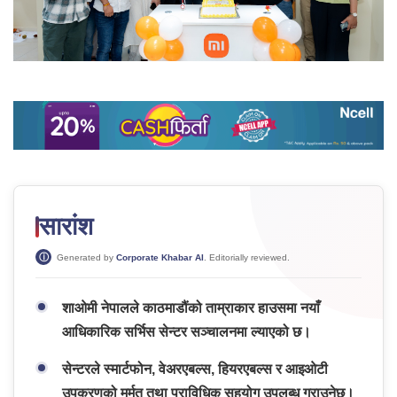
सारांश
Generated by
Corporate Khabar AI
. Editorially reviewed.
शाओमी नेपालले काठमाडौंको ताम्राकार हाउसमा नयाँ
आधिकारिक सर्भिस सेन्टर सञ्चालनमा ल्याएको छ।
सेन्टरले स्मार्टफोन, वेअरएबल्स, हियरएबल्स र आइओटी
उपकरणको मर्मत तथा प्राविधिक सहयोग उपलब्ध गराउनेछ।