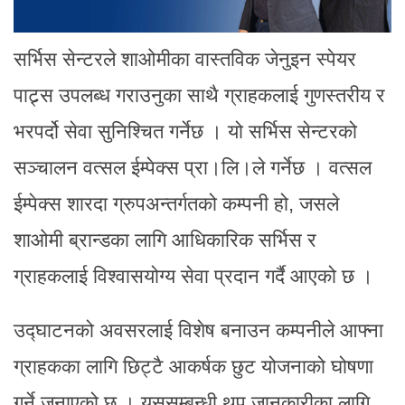
सर्भिस सेन्टरले शाओमीका वास्तविक जेनुइन स्पेयर
पाट्र्स उपलब्ध गराउनुका साथै ग्राहकलाई गुणस्तरीय र
भरपर्दो सेवा सुनिश्चित गर्नेछ । यो सर्भिस सेन्टरको
सञ्चालन वत्सल ईम्पेक्स प्रा।लि।ले गर्नेछ । वत्सल
ईम्पेक्स शारदा ग्रुपअन्तर्गतको कम्पनी हो, जसले
शाओमी ब्रान्डका लागि आधिकारिक सर्भिस र
ग्राहकलाई विश्वासयोग्य सेवा प्रदान गर्दै आएको छ ।
उद्घाटनको अवसरलाई विशेष बनाउन कम्पनीले आफ्ना
ग्राहकका लागि छिट्टै आकर्षक छुट योजनाको घोषणा
गर्ने जनाएको छ । यससम्बन्धी थप जानकारीका लागि