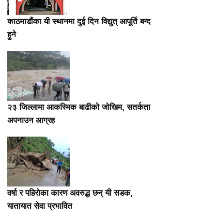
काठमाडौंका यी स्थानमा दुई दिन विद्युत् आपूर्ति बन्द
हुने
२३ जिल्लामा आकस्मिक बाढीको जोखिम, सतर्कता
अपनाउन आग्रह
वर्षा र पहिरोका कारण अवरुद्ध छन् यी सडक,
यातायात सेवा प्रभावित