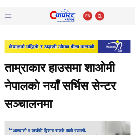
EN
Toggle
navigation
ताम्राकार हाउसमा शाओमी
नेपालको नयाँ सर्भिस सेन्टर
सञ्चालनमा