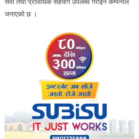
सेवा तथा प्राविधिक सहयोग उपलब्ध गराइने कम्पनीले
जनाएको छ ।