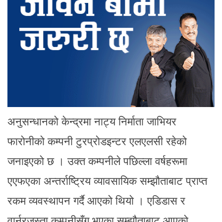
अनुसन्धानको केन्द्रमा नाट्य निर्माता जाभियर
फारोनीको कम्पनी टुरप्रोडइन्टर एलएलसी रहेको
जनाइएको छ । उक्त कम्पनीले पछिल्ला वर्षहरूमा
एएफएका अन्तर्राष्ट्रिय व्यावसायिक सम्झौताबाट प्राप्त
रकम व्यवस्थापन गर्दै आएको थियो । एडिडास र
वार्नरजस्ता कम्पनीसँग भएका सम्झौताबाट आएको