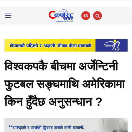
EN
Toggle
navigation
विश्वकपकै बीचमा अर्जेन्टिनी
फुटबल सङ्घमाथि अमेरिकामा
किन हुँदैछ अनुसन्धान ?