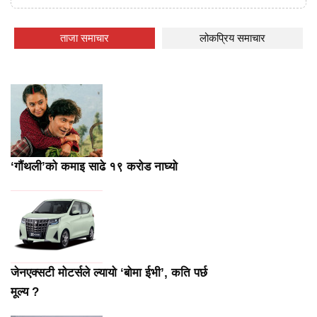
ताजा समाचार
लोकप्रिय समाचार
‘गौंथली’को कमाइ साढे १९ करोड नाघ्यो
जेनएक्सटी मोटर्सले ल्यायो ‘बोमा ईभी’, कति पर्छ
मूल्य ?