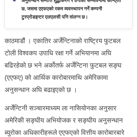
अनुसन्धान सम्पत्ति शुद्धीकरण र ठगीको सम्भावनामा केन्द्रित
छ, जसमा एएफएको रकम व्यवस्थापन गर्ने कम्पनी
टुरप्रोडइन्टर एलएलसी पनि संलग्न छ।
काठमाडौं । एकातिर अर्जेन्टिनाको राष्ट्रिय फुटबल
टोली विश्वकप उपाधि रक्षा गर्ने अभियानमा अघि
बढिरहेको छ भने अर्कोतर्फ अर्जेन्टिना फुटबल सङ्घ
(एएफए) को आर्थिक कारोबारमाथि अमेरिकामा
अनुसन्धान अघि बढाइएको छ ।
अर्जेन्टिनी सञ्चारमाध्यम ला नासियोनका अनुसार
अमेरिकी सङ्घीय अभियोजक र सङ्घीय अनुसन्धान
ब्युरोका अधिकारीहरूले एएफएको वित्तीय कारोबारबारे