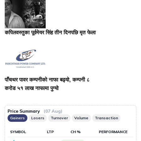
कपिलवस्तुका पूर्वमेयर सिंह तीन दिनपछि मृत फेला
पाँचथर पावर कम्पनीको नाफा बढ्यो, कम्पनी ८
करोड ५१ लाख नाफामा पुग्यो