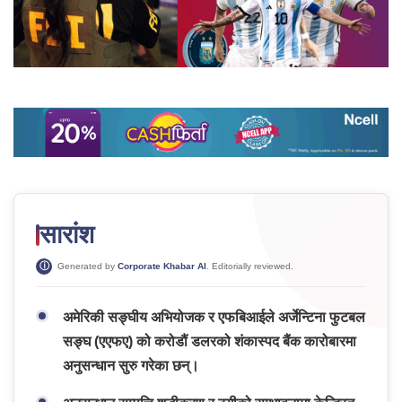
सारांश
Generated by
Corporate Khabar AI
. Editorially reviewed.
अमेरिकी सङ्घीय अभियोजक र एफबिआईले अर्जेन्टिना फुटबल
सङ्घ (एएफए) को करोडौं डलरको शंकास्पद बैंक कारोबारमा
अनुसन्धान सुरु गरेका छन्।