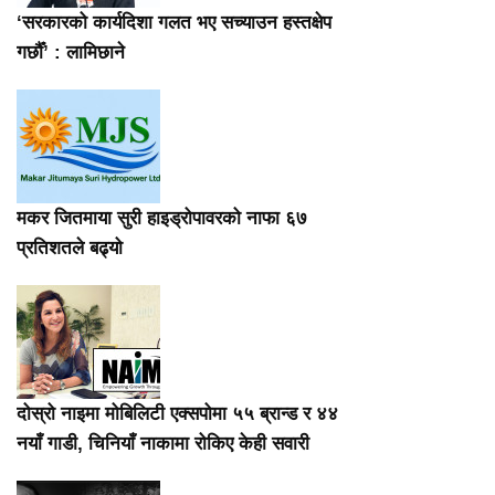
‘सरकारको कार्यदिशा गलत भए सच्याउन हस्तक्षेप
गर्छौँ’ : लामिछाने
मकर जितमाया सुरी हाइड्रोपावरको नाफा ६७
प्रतिशतले बढ्यो
दोस्रो नाइमा मोबिलिटी एक्सपोमा ५५ ब्रान्ड र ४४
नयाँ गाडी, चिनियाँ नाकामा रोकिए केही सवारी