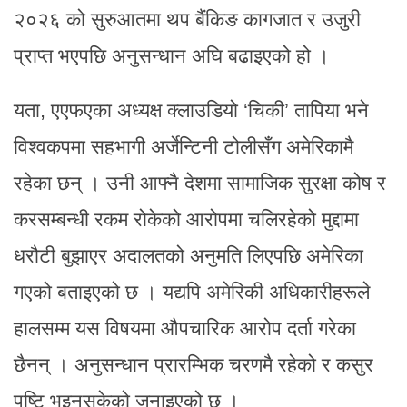
२०२६ को सुरुआतमा थप बैंकिङ कागजात र उजुरी
प्राप्त भएपछि अनुसन्धान अघि बढाइएको हो ।
यता, एएफएका अध्यक्ष क्लाउडियो ‘चिकी’ तापिया भने
विश्वकपमा सहभागी अर्जेन्टिनी टोलीसँग अमेरिकामै
रहेका छन् । उनी आफ्नै देशमा सामाजिक सुरक्षा कोष र
करसम्बन्धी रकम रोकेको आरोपमा चलिरहेको मुद्दामा
धरौटी बुझाएर अदालतको अनुमति लिएपछि अमेरिका
गएको बताइएको छ । यद्यपि अमेरिकी अधिकारीहरूले
हालसम्म यस विषयमा औपचारिक आरोप दर्ता गरेका
छैनन् । अनुसन्धान प्रारम्भिक चरणमै रहेको र कसुर
पुष्टि भइनसकेको जनाइएको छ ।