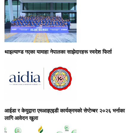
थाइल्याण्ड गएका यामाहा नेपालका साझेदारहरू स्वदेश फिर्ता
आईडा र केयुद्वारा एमआइएइडी कार्यक्रमको सेप्टेम्बर २०२६ भर्नाका
लागि आवेदन खुला