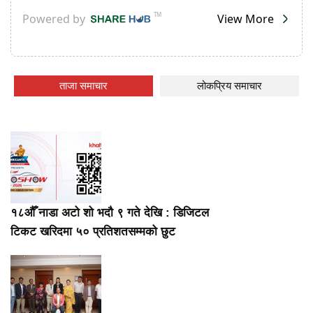
ताजा समाचार
लोकप्रिय समाचार
१८औँ नाडा अटो शो भदौ ९ गते देखि : डिजिटल
टिकट खरिदमा ५० प्रतिशतसम्मको छुट