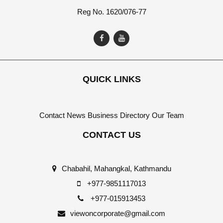
Reg No. 1620/076-77
QUICK LINKS
Contact
News
Business Directory
Our Team
CONTACT US
Chabahil, Mahangkal, Kathmandu
+977-9851117013
+977-015913453
viewoncorporate@gmail.com