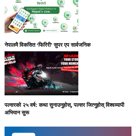
नेपालमै विकसित ‘फिरिरी’ सुपर एप सार्वजनिक
पल्सरको २५ वर्ष: कथा सुनाउनुहोस्, पल्सर जित्नुहोस् विश्वव्यापी
अभियान सुरू