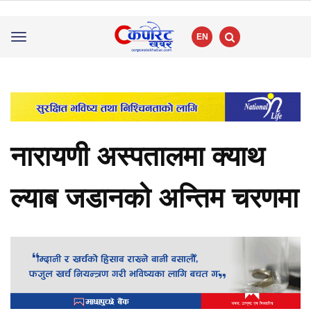
EN
Toggle
navigation
नारायणी अस्पतालमा क्याथ
ल्याब जडानको अन्तिम चरणमा