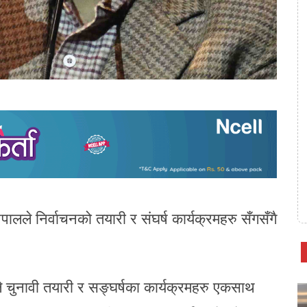
ालले निर्वाचनको तयारी र संघर्ष कार्यक्रमहरु सँगसँगै
कले चुनावी तयारी र सङ्घर्षका कार्यक्रमहरु एकसाथ