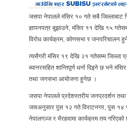
जसपा नेपालले मंसिर १० गते सबै जिल्लाबाट जि
ज्ञापनपत्र बुझाउने, मंसिर ११ देखि १५ गतेसम्म
विरोध कार्यक्रम, कोणसभा र जनपरिचालन हुन
त्यसैगरी मंसिर १९ देखि २१ गतेसम्म जिल्ला प
ब्यानरसहित शान्तिपूर्ण धर्ना दिइने छ भने मं
तथा जनसभा आयोजना हुनेछ ।
जसपा नेपालले प्रदेशस्तरीय जनप्रदर्शन तथा
जसअनुसार पुस १२ गते विराटनगर, पुस १४ ग
नेपालगञ्ज र भैरहवामा कार्यक्रम तय गरिएको