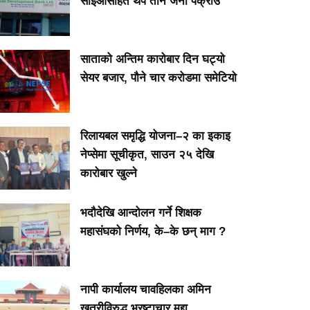
सीईओसहित थप तीन जना पक्राउ
साताको अन्तिम कारोबार दिन घट्यो
सेयर बजार, पौने चार करोडमा समेटियो
रिलायबल समृद्धि योजना–२ का इकाइ
नेप्सेमा सूचीकृत, साउन २५ देखि
कारोबार खुल्ने
भदौदेखि आन्दोलन गर्ने शिक्षक
महासंघको निर्णय, के–के छन् माग ?
नापी कार्यालय चावहिलका अमिन
खत्रीविरुद्ध भ्रष्टाचार मु्द्दा