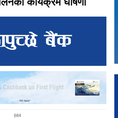
दोलनको कार्यक्रम घोषणा
684