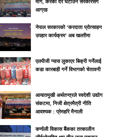
माग, करको दर घटाउन सरकारसँग
आग्रह
नेपाल सरकारको ‘करदाता प्रोत्साहन
उपहार कार्यक्रम’ अब खल्तीमा
एलपीजी ग्यास लुकाएर बिक्री गर्नेलाई
कडा कारबाही गर्ने विभागको चेतावनी
आयातमुखी अर्थतन्त्रले स्वदेशी उद्योग
संकटमा, निजी क्षेत्रमैत्री नीति
आवश्यक : प्रेमहरि मैनाली
कर्णाली विकास बैंकका तत्कालीन