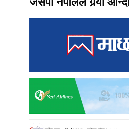
जसपा नेपालले गर्‍यो आन्