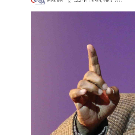
कर्पोरट खबर
12:27 Pm, शनिबार, मंसिर ६, २०८२