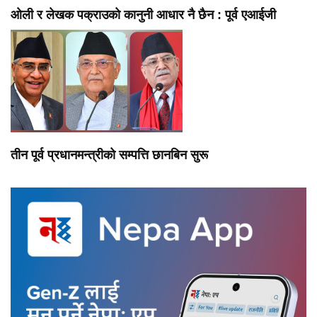
ओली र लेखक पक्राउको कानुनी आधार नै छैन : पूर्व एआईजी
तीन पूर्व प्रधानमन्त्रीको सम्पत्ति छानबिन सुरू