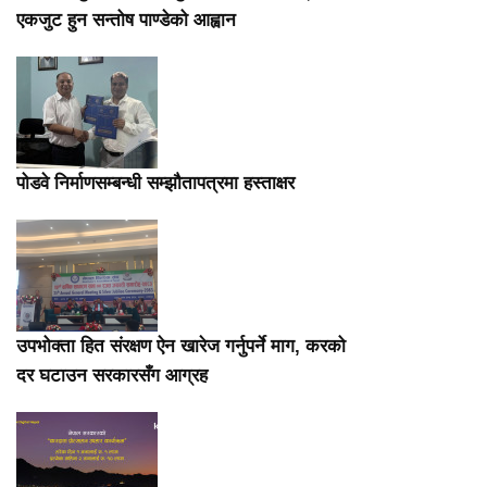
एकजुट हुन सन्तोष पाण्डेको आह्वान
पोडवे निर्माणसम्बन्धी सम्झौतापत्रमा हस्ताक्षर
उपभोक्ता हित संरक्षण ऐन खारेज गर्नुपर्ने माग, करको
दर घटाउन सरकारसँग आग्रह