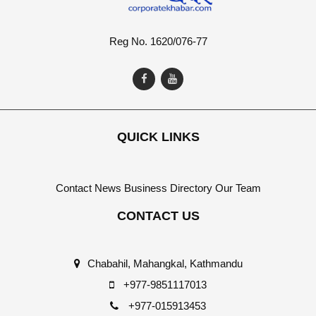
Reg No. 1620/076-77
QUICK LINKS
Contact
News
Business Directory
Our Team
CONTACT US
Chabahil, Mahangkal, Kathmandu
+977-9851117013
+977-015913453