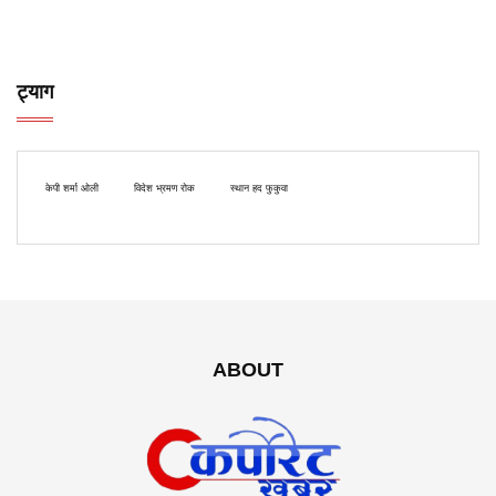
ट्याग
केपी शर्मा ओली
विदेश भ्रमण रोक
स्थान हद फुकुवा
ABOUT