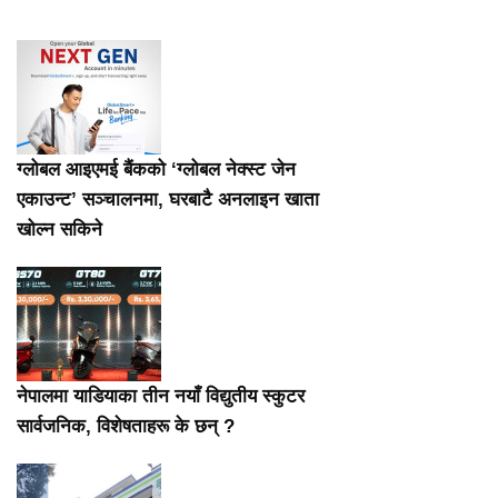
ग्लोबल आइएमई बैंकको ‘ग्लोबल नेक्स्ट जेन
एकाउन्ट’ सञ्चालनमा, घरबाटै अनलाइन खाता
खोल्न सकिने
नेपालमा याडियाका तीन नयाँ विद्युतीय स्कुटर
सार्वजनिक, विशेषताहरू के छन् ?