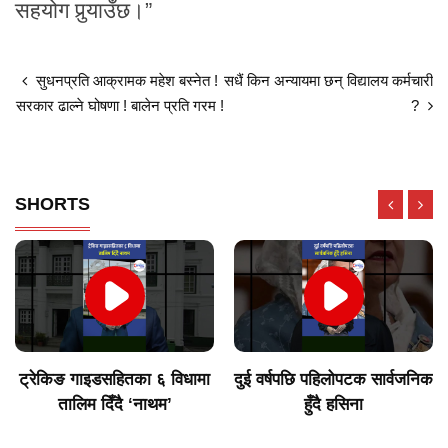
सहयोग पुर्‍याउँछ।”
सुधनप्रति आक्रामक महेश बस्नेत !
सधैं किन अन्यायमा छन् विद्यालय कर्मचारी
सरकार ढाल्ने घोषणा ! बालेन प्रति गरम !
?
SHORTS
ट्रेकिङ गाइडसहितका ६ विधामा
दुई वर्षपछि पहिलोपटक सार्वजनिक
तालिम दिँदै ‘नाथम’
हुँदै हसिना