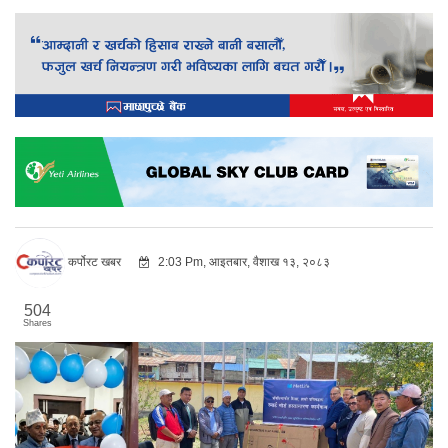
कर्पोरट खबर
2:03 Pm, आइतबार, वैशाख १३, २०८३
504
Shares