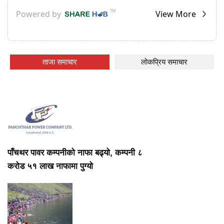
ताजा समाचार
लोकप्रिय समाचार
पाँचथर पावर कम्पनीको नाफा बढ्यो, कम्पनी ८
करोड ५१ लाख नाफामा पुग्यो