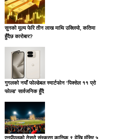
सुनको मूल्य फेरि तीन लाख माथि उक्लियो, कतिमा
हुँदैछ कारोबार?
गुगलको नयाँ फोल्डेबल स्मार्टफोन ‘पिक्सेल ११ प्रो
फोल्ड’ सार्वजनिक हुँदै
एनपीएलको तेस्रो संस्करण कात्तिक ९ देखि मंसिर ५