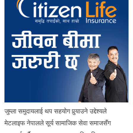
जुम्ला समुदायलाई थप सहयोग पुर्‍याउने उद्देश्यले
मेटलाइफ नेपालले सूर्य सामाजिक सेवा समाजसँग