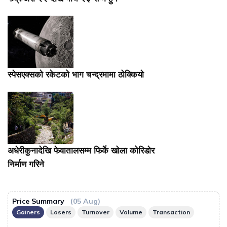
स्पेसएक्सको रकेटको भाग चन्द्रमामा ठोक्कियो
अधेरीकुनादेखि फेवातालसम्म फिर्के खोला कोरिडोर
निर्माण गरिने