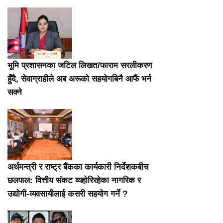
भूमि प्रशासनका जटिल लिखत/फाराम सरलीकरण
हुँदै, सेवाग्राहीले अब अरूको सहयोगबिनै आफैं भर्न
सक्ने
अर्थमन्त्री र राष्ट्र बैंकका कार्यकारी निर्देशकबीच
छलफल: वित्तीय संकट व्यहोरिरहेका नागरिक र
उद्योगी-व्यवसायीलाई कसरी सहयोग गर्ने ?