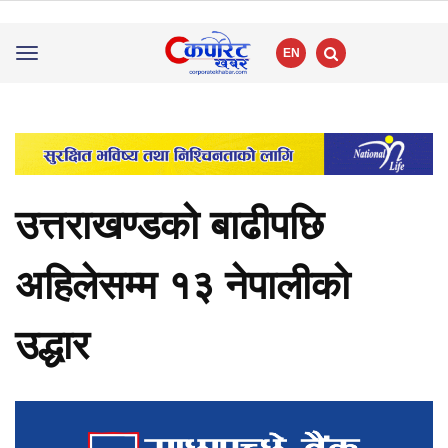
EN
Toggle
navigation
उत्तराखण्डको बाढीपछि
अहिलेसम्म १३ नेपालीको
उद्धार