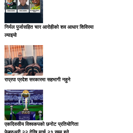
निर्मल पुर्जासहित चार आरोहीको शव आधार शिविरमा
ल्याइयो
राप्रपा प्रदेश सरकारमा सहभागी नहुने
एकदिवसीय विश्वकपको छनोट प्रतियोगिता
फेब्रुअरी २२ देखि मार्च २३ सम्म हुने