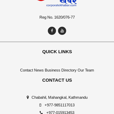
Reg No. 1620/076-77
QUICK LINKS
Contact
News
Business Directory
Our Team
CONTACT US
Chabahil, Mahangkal, Kathmandu
+977-9851117013
+977-015913453