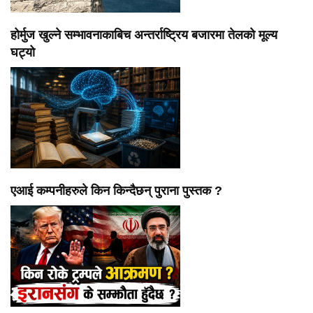
होर्मुज खुल्ने सम्भावनाकाबिच अन्तर्राष्ट्रिय बजारमा तेलको मूल्य
घट्यो
एआई कम्पनीहरुले किन किन्दैछन् पुराना पुस्तक ?