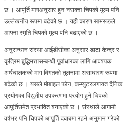
छ । आपूर्ति मागअनुसार हुन नसक्दा चिपको मूल्य पनि
उल्लेखनीय रूपमा बढेको छ । यही कारण सामसङले
आफ्ना स्मृति चिपको मूल्य पनि बढाएको छ ।
अनुसन्धान संस्था आईडीसीका अनुसार डाटा केन्द्र र
कृत्रिम बुद्धिमत्तासम्बन्धी पूर्वाधारका लागि आवश्यक
अर्धचालकको माग विगतको तुलनामा असाधारण रूपमा
बढेको छ । यसले मोबाइल फोन, कम्प्युटरलगायत दैनिक
प्रयोगका विद्युतीय उपकरणमा प्रयोग हुने चिपको
आपूर्तिसमेत प्रभावित बनाएको छ । संस्थाले आगामी
वर्षभर पनि चिपको आपूर्ति दबाबमा रहने अनुमान गरेको