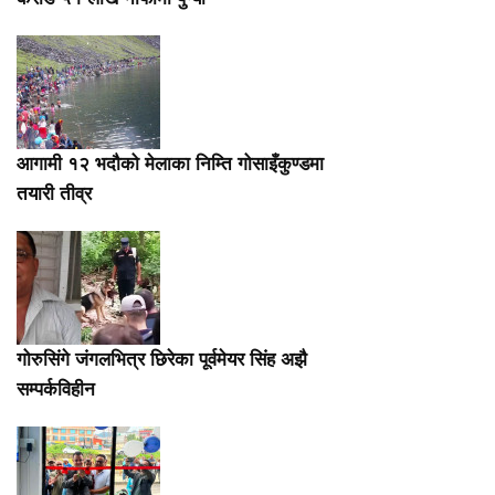
आगामी १२ भदौको मेलाका निम्ति गोसाइँकुण्डमा
तयारी तीव्र
गोरुसिंगे जंगलभित्र छिरेका पूर्वमेयर सिंह अझै
सम्पर्कविहीन