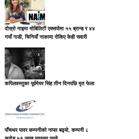
दोस्रो नाइमा मोबिलिटी एक्सपोमा ५५ ब्रान्ड र ४४
नयाँ गाडी, चिनियाँ नाकामा रोकिए केही सवारी
कपिलवस्तुका पूर्वमेयर सिंह तीन दिनपछि मृत फेला
पाँचथर पावर कम्पनीको नाफा बढ्यो, कम्पनी ८
करोड ५१ लाख नाफामा पुग्यो