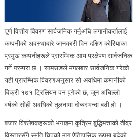
पूर्ण वित्तीय विवरण सार्वजनिक गर्नुअघि लगानीकर्तालाई
कम्पनीको अवस्थाबारे जानकारी दिन दक्षिण कोरियाका
प्रमुख कम्पनीहरूले प्रारम्भिक आय प्रक्षेपण सार्वजनिक
गर्ने परम्परा छ । सामसङले मंगलबार सार्वजनिक गरेको
यही प्रारम्भिक विवरणअनुसार सो अवधिमा कम्पनीको
बिक्री १७१ ट्रिलियन वन पुगेको छ, जुन अघिल्लो
वर्षको सोही अवधिको तुलनामा दोब्बरभन्दा बढी हो ।
बजार विश्लेषकहरूको भनाइमा कृत्रिम बुद्धिमत्ताको तीव्र
विस्तारसँगै स्मृति चिपको माग ऐतिहासिक रूपमा बढेको