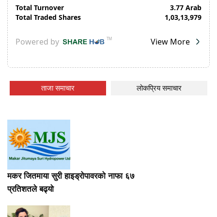
ताजा समाचार
लोकप्रिय समाचार
मकर जितमाया सुरी हाइड्रोपावरको नाफा ६७
प्रतिशतले बढ्यो