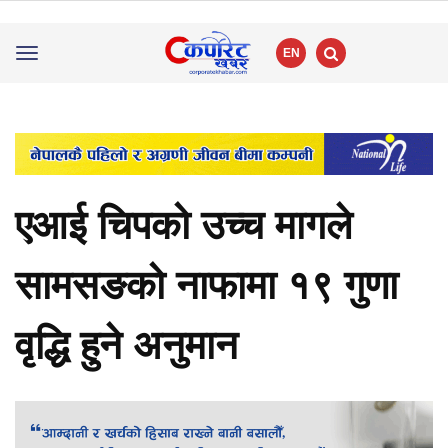
EN
Toggle
navigation
एआई चिपको उच्च मागले
सामसङको नाफामा १९ गुणा
वृद्धि हुने अनुमान