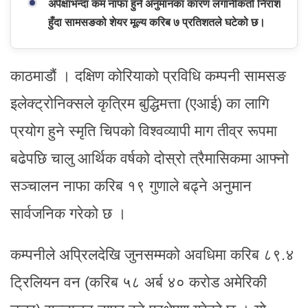
अपेक्षाभन्दा कम नाफा हुने अनुमानका कारण लगानीकर्ता निराश
हुँदा सामसङको शेयर मूल्य करिब ७ प्रतिशतले घटेको छ।
काठमाडौं । दक्षिण कोरियाको प्रविधि कम्पनी सामसङ
इलेक्ट्रोनिक्सले कृत्रिम बुद्धिमत्ता (एआई) का लागि
प्रयोग हुने स्मृति चिपको विश्वव्यापी माग तीव्र रूपमा
बढेपछि चालु आर्थिक वर्षको दोस्रो त्रैमासिकमा आफ्नो
सञ्चालन नाफा करिब १९ गुणाले बढ्ने अनुमान
सार्वजनिक गरेको छ ।
कम्पनीले अप्रिलदेखि जुनसम्मको अवधिमा करिब ८९.४
ट्रिलियन वन (करिब ५८ अर्ब ४० करोड अमेरिकी