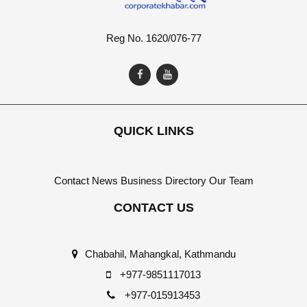
Reg No. 1620/076-77
QUICK LINKS
Contact
News
Business Directory
Our Team
CONTACT US
Chabahil, Mahangkal, Kathmandu
+977-9851117013
+977-015913453