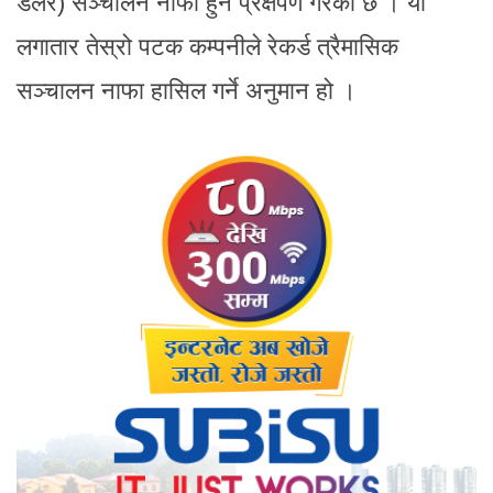
डलर) सञ्चालन नाफा हुने प्रक्षेपण गरेको छ । यो
लगातार तेस्रो पटक कम्पनीले रेकर्ड त्रैमासिक
सञ्चालन नाफा हासिल गर्ने अनुमान हो ।