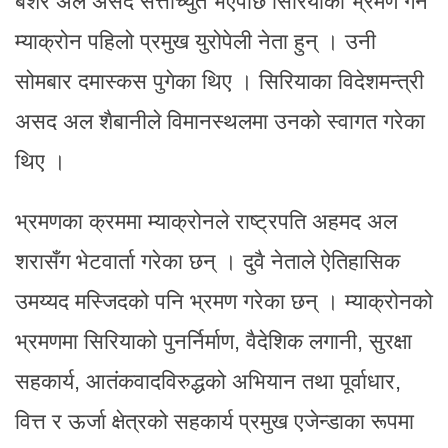
बशर अल असद सत्ताच्युत भएपछि सिरियाको भ्रमण गर्ने
म्याक्रोन पहिलो प्रमुख युरोपेली नेता हुन् । उनी
सोमबार दमास्कस पुगेका थिए । सिरियाका विदेशमन्त्री
असद अल शैबानीले विमानस्थलमा उनको स्वागत गरेका
थिए ।
भ्रमणका क्रममा म्याक्रोनले राष्ट्रपति अहमद अल
शरासँग भेटवार्ता गरेका छन् । दुवै नेताले ऐतिहासिक
उमय्यद मस्जिदको पनि भ्रमण गरेका छन् । म्याक्रोनको
भ्रमणमा सिरियाको पुनर्निर्माण, वैदेशिक लगानी, सुरक्षा
सहकार्य, आतंकवादविरुद्धको अभियान तथा पूर्वाधार,
वित्त र ऊर्जा क्षेत्रको सहकार्य प्रमुख एजेन्डाका रूपमा