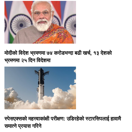
मोदीको विदेश भ्रमणमा ७४ करोडभन्दा बढी खर्च, १३ देशको
भ्रमणमा २५ दिन विदेशमा
स्पेसएक्सको महत्त्वाकांक्षी परीक्षण: उडिरहेको स्टारसिपलाई हावामै
समात्ने प्रयास गरिने