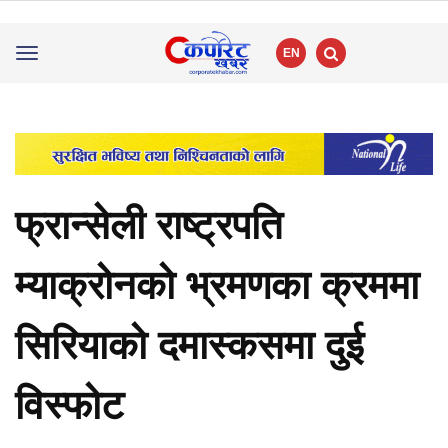
EN
Toggle
navigation
फ्रान्सेली राष्ट्रपति
म्याक्रोनको भ्रमणका क्रममा
सिरियाको दमास्कसमा दुई
विस्फोट