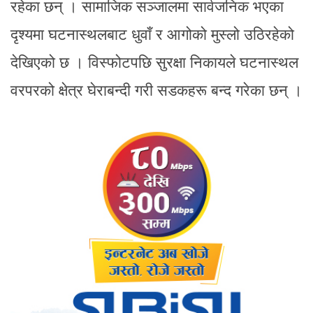
रहेका छन् । सामाजिक सञ्जालमा सार्वजनिक भएका
दृश्यमा घटनास्थलबाट धुवाँ र आगोको मुस्लो उठिरहेको
देखिएको छ । विस्फोटपछि सुरक्षा निकायले घटनास्थल
वरपरको क्षेत्र घेराबन्दी गरी सडकहरू बन्द गरेका छन् ।