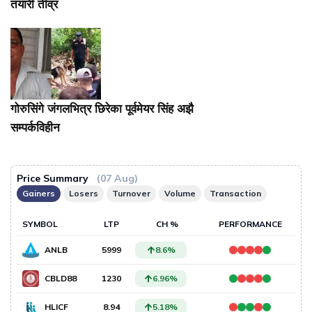
तयारी तीव्र
गोरुसिंगे जंगलभित्र छिरेका पूर्वमेयर सिंह अझै
सम्पर्कविहीन