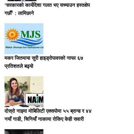
‘सरकारको कार्यदिशा गलत भए सच्याउन हस्तक्षेप
गर्छौँ’ : लामिछाने
मकर जितमाया सुरी हाइड्रोपावरको नाफा ६७
प्रतिशतले बढ्यो
दोस्रो नाइमा मोबिलिटी एक्सपोमा ५५ ब्रान्ड र ४४
नयाँ गाडी, चिनियाँ नाकामा रोकिए केही सवारी