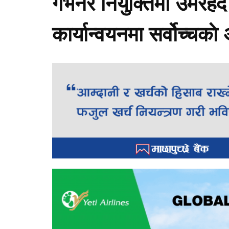
गभर्नर नियुक्तिमा उमेरहद
कार्यान्वयनमा सर्वोच्चका