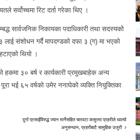
ायतले सर्वोच्चमा रिट दर्ता गरेका थिए ।
म्बद्ध सार्वजनिक निकायका पदाधिकारी तथा सदस्यको
३ लाई संशोधन गर्दै मापदण्डको दफा ३ (ग) मा भएको
ा हटाएको थियो ।
ो हकमा ३० बर्ष र कार्यकारी प्रमुखबाहेक अन्य
ूरा भई ६५ वर्षको उमेर ननाघेको व्यक्ति नियुक्तिका
दुर्गा प्रसाईंविरुद्ध ज्यान मार्नेसहित चारवटा कसुरमा प्रहरीले थाल्यो
अनुसन्धान, प्रहरीबाटै सामुहिक उजुरी