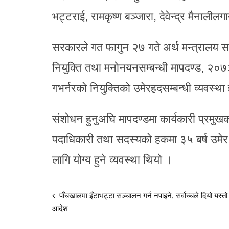
भट्टराई, रामकृष्ण बञ्जारा, देवेन्द्र मैनालीलग
सरकारले गत फागुन २७ गते अर्थ मन्त्रालय स
नियुक्ति तथा मनोनयनसम्बन्धी मापदण्ड, २०७
गभर्नरको नियुक्तिको उमेरहदसम्बन्धी व्यवस्थ
संशोधन हुनुअघि मापदण्डमा कार्यकारी प्रमुखक
पदाधिकारी तथा सदस्यको हकमा ३५ बर्ष उमेर प
लागि योग्य हुने व्यवस्था थियो ।
पाँचखालमा इँटाभट्टा सञ्चालन गर्न नपाइने, सर्वोच्चले दियो यस्तो
आदेश