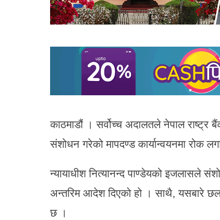
काठमाडौं । सर्वोच्च अदालतले नेपाल राष्ट्र ब
संशोधन गरेको मापदण्ड कार्यान्वयनमा रोक ल
न्यायाधीश नित्यानन्द पाण्डेयको इजलासले संश
अन्तरिम आदेश दिएको हो । साथै, यसबारे छल
छ ।