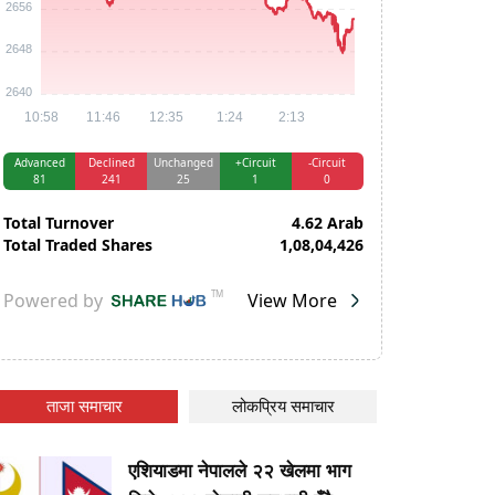
ताजा समाचार
लोकप्रिय समाचार
एशियाडमा नेपालले २२ खेलमा भाग