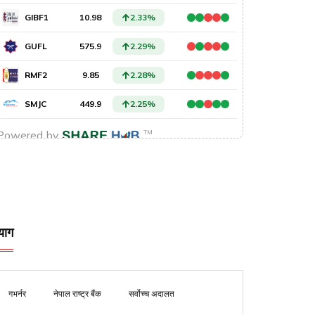
याग
गभर्नर
नेपाल राष्ट्र बैंक
सर्वोच्च अदालत