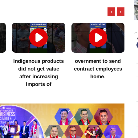
Indigenous products
overnment to send
सा
did not get value
contract employees
after increasing
home.
imports of