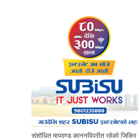
संशोधित मापदण्ड कानुनविपरीत रहेको जिकिर ग