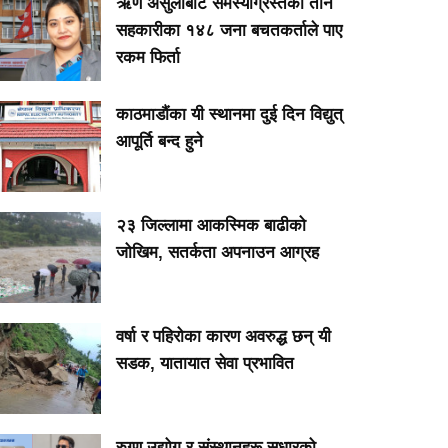
ऋण असुलीबाट समस्याग्रस्तका तीन
सहकारीका १४८ जना बचतकर्ताले पाए
रकम फिर्ता
काठमाडौंका यी स्थानमा दुई दिन विद्युत्
आपूर्ति बन्द हुने
२३ जिल्लामा आकस्मिक बाढीको
जोखिम, सतर्कता अपनाउन आग्रह
वर्षा र पहिरोका कारण अवरुद्ध छन् यी
सडक, यातायात सेवा प्रभावित
रुग्ण उद्योग र संस्थानहरू सुधारको