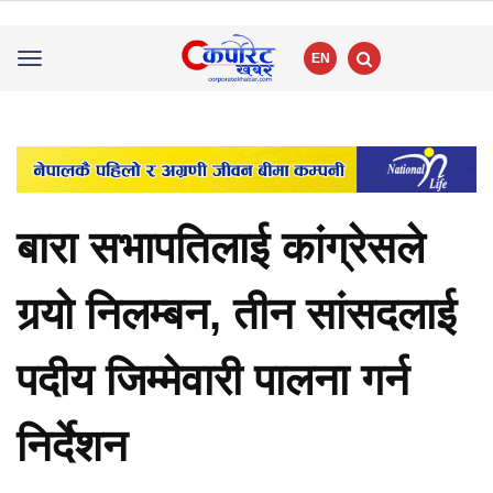
EN
Toggle
navigation
बारा सभापतिलाई कांग्रेसले
गर्‍यो निलम्बन, तीन सांसदलाई
पदीय जिम्मेवारी पालना गर्न
निर्देशन