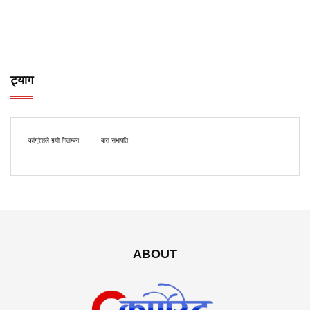
ट्याग
कांग्रेसले गर्‍यो निलम्बन
बारा सभापति
ABOUT