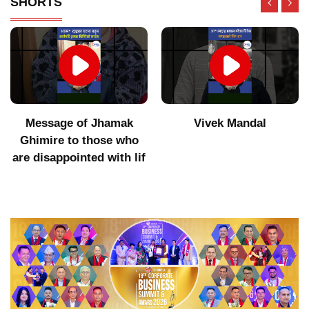
SHORTS
Message of Jhamak
Vivek Mandal
Ghimire to those who
are disappointed with lif