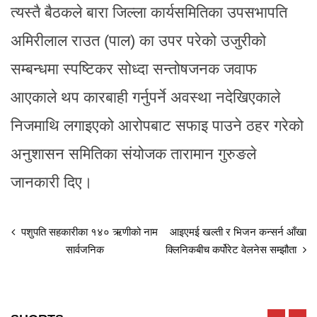
त्यस्तै बैठकले बारा जिल्ला कार्यसमितिका उपसभापति
अमिरीलाल राउत (पाल) का उपर परेको उजुरीको
सम्बन्धमा स्पष्टिकर सोध्दा सन्तोषजनक जवाफ
आएकाले थप कारबाही गर्नुपर्ने अवस्था नदेखिएकाले
निजमाथि लगाइएको आरोपबाट सफाइ पाउने ठहर गरेको
अनुशासन समितिका संयोजक तारामान गुरुङले
जानकारी दिए।
पशुपति सहकारीका १४० ऋणीको नाम
आइएमई खल्ती र भिजन कन्सर्न आँखा
सार्वजनिक
क्लिनिकबीच कर्पोरेट वेलनेस सम्झौता