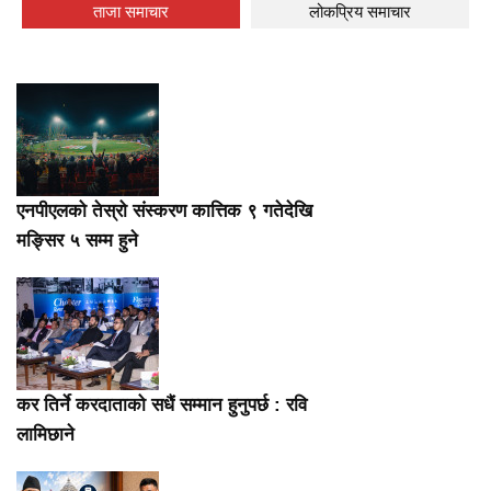
ताजा समाचार
लोकप्रिय समाचार
एनपीएलको तेस्रो संस्करण कात्तिक ९ गतेदेखि
मङ्सिर ५ सम्म हुने
कर तिर्ने करदाताको सधैं सम्मान हुनुपर्छ : रवि
लामिछाने