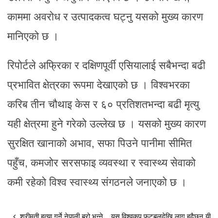
काममा अवरोध र उत्पादकत्व घट्नु यसको मुख्य कारण
मानिएको छ ।
रिपोर्टले अफ्रिका र दक्षिणपूर्वी एसियालाई सबैभन्दा बढी
प्रभावित क्षेत्रका रूपमा देखाएको छ । विश्वभरका
करिब तीन चौथाइ केस र ६० प्रतिशतभन्दा बढी मृत्यु
यही क्षेत्रमा हुने गरेको उल्लेख छ । यसको मुख्य कारण
सुरक्षित खानाको अभाव, सफा पिउने पानीमा सीमित
पहुँच, कमजोर सरसफाइ व्यवस्था र स्वास्थ्य सेवाको
कमी रहेको विश्व स्वास्थ्य संगठनले जनाएको छ ।
श्रीमती हत्या गर्ने नेपाली ब्रो भन्ने
यस विश्वकप फुटबलदेखि लागु हुदैछन् यी