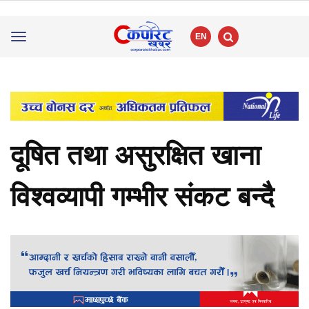
EN
Toggle
navigation
दूषित तथा असुरक्षित खाना
विश्वव्यापी गम्भीर संकट बन्दै