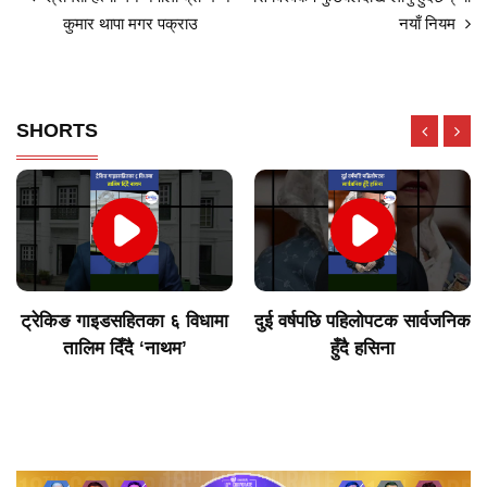
कुमार थापा मगर पक्राउ
नयाँ नियम
SHORTS
ट्रेकिङ गाइडसहितका ६ विधामा
दुई वर्षपछि पहिलोपटक सार्वजनिक
तालिम दिँदै ‘नाथम’
हुँदै हसिना