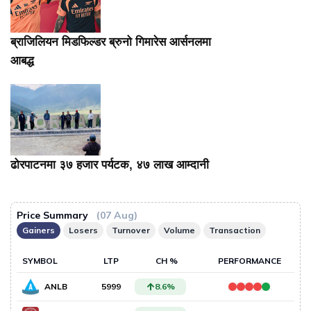
ब्राजिलियन मिडफिल्डर ब्रुनो गिमारेस आर्सनलमा
आबद्ध
ढोरपाटनमा ३७ हजार पर्यटक, ४७ लाख आम्दानी