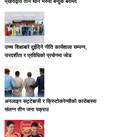
प्रहरीद्वारा तीन थान भरुवा बन्दुक बरामद
उच्च शिक्षाबारे दुईदिने नीति कार्यशाला सम्पन्न,
पारदर्शीता र प्रविधिको प्रयोगमा जोड
अनलाइन सट्टेबाजी र क्रिप्टोकरेन्सीको कारोबारमा
संलग्न तीन जना पक्राउ