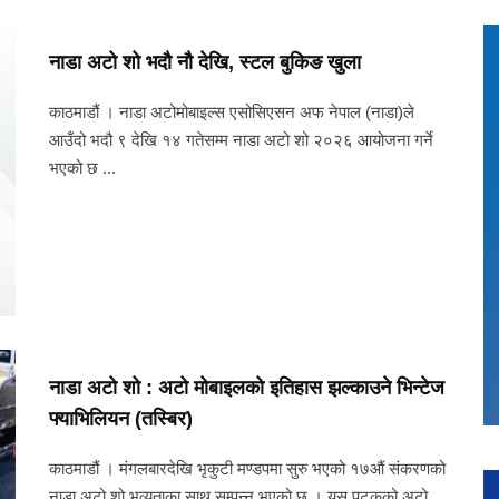
नाडा अटो शो भदौ नौ देखि, स्टल बुकिङ खुला
काठमाडौं । नाडा अटोमोबाइल्स एसोसिएसन अफ नेपाल (नाडा)ले
आउँदो भदौ ९ देखि १४ गतेसम्म नाडा अटो शो २०२६ आयोजना गर्ने
भएको छ ...
नाडा अटो शो : अटो मोबाइलको इतिहास झल्काउने भिन्टेज
फ्याभिलियन (तस्बिर)
काठमाडौं । मंगलबारदेखि भृकुटी मण्डपमा सुरु भएको १७औं संकरणको
नाडा अटो शो भव्यताका साथ सम्पन्न भएको छ । यस पटकको अटो