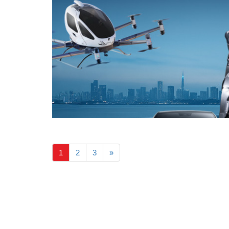
1
2
3
»