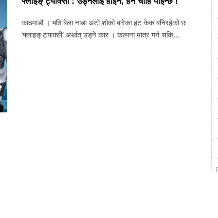
फ्लाइङ् ट्याक्सी : उड्नलाई होइन, हेर्न चाहिँ पाइन्छ !
काठमाडौं । यति बेला नाडा अटो शोको बारेका हट केक बनिरहेको छ
‘फ्लाइङ् ट्याक्सी’ अर्थात् उड्ने कार । कल्पना मात्र गर्न सकि...