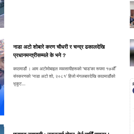
नाडा अटो शोबारे करण चौधरी र चन्द्र ढकालदेखि
प्रधानमन्त्रीसम्मले के भने ?
काठमाडौं । आम अटोमोबाइल व्यवसायीहरूको ‘चाड’का रूपमा १७औँ
संस्करणको ‘नाडा अटो शो, २०८१’ हिजो मंगलबारदेखि काठमाडौंको
भृकुट...