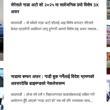
सेरेसले नाडा अटो शो २०२५ मा सार्वजनिक गर्‍यो विशेष 3X
अफर
काठमाडौं । यो वर्षको नाडा अटो शोलाई अझ विशेष बनाउन सेरेसले
केवल प्रदर्शनी अवधिभर लागू हुनेगरी आफ्नो विशेष घह् अफर ल्याएक...
नाडामा बम्फर अफर : गाडी बुक गर्नेलाई विदेश भ्रमणको
अवसरदेखि डाइमण्डको नेकलेससम्म
काठमाडौं । हरेक वर्ष दसैं र तिहारलगायत चाडपर्वहरूलाई लक्षित गरी
आयोजना हुँदै आएको ‘नाडा अटो शो’ यस वर्ष पनि भव्यताका साथ...