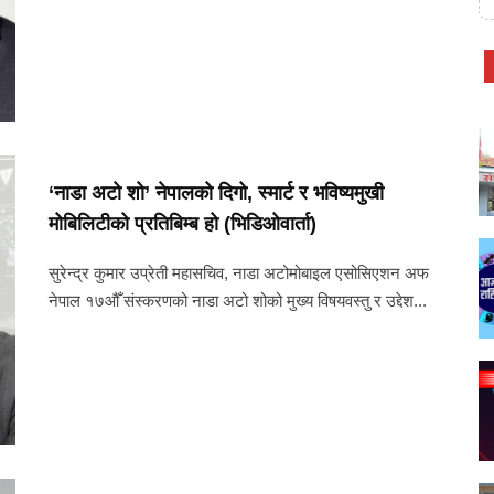
‘नाडा अटो शो’ नेपालको दिगो, स्मार्ट र भविष्यमुखी
मोबिलिटीको प्रतिबिम्ब हो (भिडिओवार्ता)
सुरेन्द्र कुमार उप्रेती महासचिव, नाडा अटोमोबाइल एसोसिएशन अफ
नेपाल १७औँ संस्करणको नाडा अटो शोको मुख्य विषयवस्तु र उद्देश...