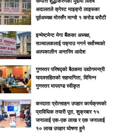
सम्पत्ति शुद्धीकरणको मुद्दामा विशेष
अदालतले क्रेस्ट माइक्रो लाइफका
पूर्वअध्यक्ष मोरसँग माग्यो १ करोड धरौटी
इन्भेष्टमेन्ट मेगा बैंकका अध्यक्ष,
सञ्चालकलाई पक्राउ नगर्न सर्वोच्चको
अल्पकालीन अन्तरिम आदेश
गुणस्तर परिषद्को बैठकमा उद्योगमन्त्री
यादवसहितको सहभागिता, विभिन्न
गुणस्तर मापदण्ड स्वीकृत
करदाता प्रोत्साहन उपहार कार्यक्रमको
प्राविधिक तयारी पूरा, शुक्रबार १५
जनालाई एक-एक लाख र एक जनालाई
१० लाख उपहार घोषणा हुने