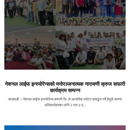
नेशनल लाईफ इन्स्योरेन्सको मनोरञ्जनात्मक नारायणी क्रुज सफारी
कार्यक्रम सम्पन्न
काठमाडौं । नेशनल लाईफ इन्स्योरेन्स कम्पनी लि. ले आन्तरिक पर्यटन प्रवद्धन गर्ने हेतुले आफ्ना
अभिकर्ताहरुका लागि २ रात ३ द...