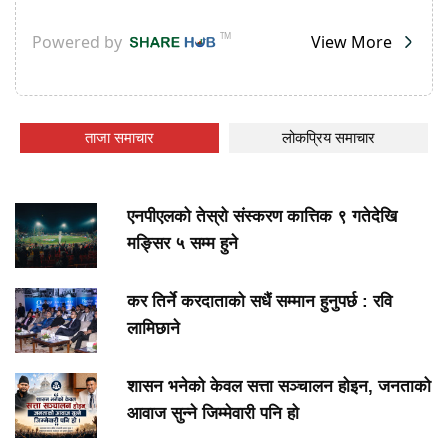
ताजा समाचार
लोकप्रिय समाचार
एनपीएलको तेस्रो संस्करण कात्तिक ९ गतेदेखि
मङ्सिर ५ सम्म हुने
कर तिर्ने करदाताको सधैं सम्मान हुनुपर्छ : रवि
लामिछाने
शासन भनेको केवल सत्ता सञ्चालन होइन, जनताको
आवाज सुन्ने जिम्मेवारी पनि हो