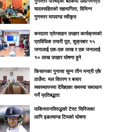
गुणस्तर परिषद्को बैठकमा उद्योगमन्त्री
यादवसहितको सहभागिता, विभिन्न
गुणस्तर मापदण्ड स्वीकृत
करदाता प्रोत्साहन उपहार कार्यक्रमको
प्राविधिक तयारी पूरा, शुक्रबार १५
जनालाई एक-एक लाख र एक जनालाई
१० लाख उपहार घोषणा हुने
किसानका गुनासा सुन्न तीन मन्त्री एकै
ठाउँमा: मल वितरण र बजार
व्यवस्थापनमा देखिएका समस्या समाधान
गर्ने प्रतिबद्धता
पाकिस्तानविरुद्धको टेस्ट सिरिजका
लागि इङल्याण्ड टिमको घोषणा