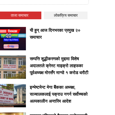
ताजा समाचार
लोकप्रिय समाचार
यी हुन् आज दिनभरका प्रमुख २०
समाचार
सम्पत्ति शुद्धीकरणको मुद्दामा विशेष
अदालतले क्रेस्ट माइक्रो लाइफका
पूर्वअध्यक्ष मोरसँग माग्यो १ करोड धरौटी
इन्भेष्टमेन्ट मेगा बैंकका अध्यक्ष,
सञ्चालकलाई पक्राउ नगर्न सर्वोच्चको
अल्पकालीन अन्तरिम आदेश