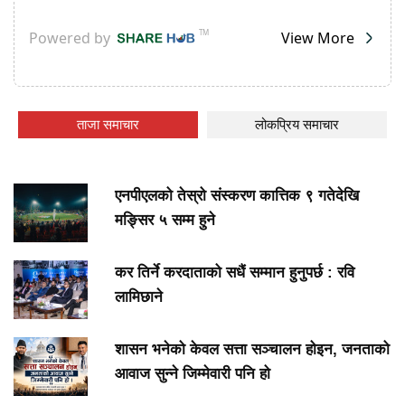
ताजा समाचार
लोकप्रिय समाचार
एनपीएलको तेस्रो संस्करण कात्तिक ९ गतेदेखि
मङ्सिर ५ सम्म हुने
कर तिर्ने करदाताको सधैं सम्मान हुनुपर्छ : रवि
लामिछाने
शासन भनेको केवल सत्ता सञ्चालन होइन, जनताको
आवाज सुन्ने जिम्मेवारी पनि हो