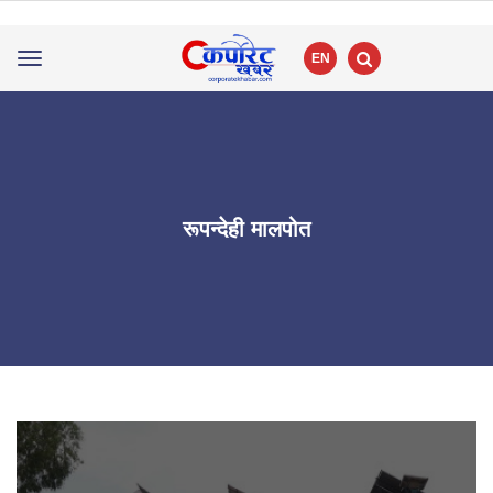
EN
Toggle
navigation
रूपन्देही मालपोत