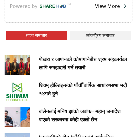
ताजा समाचार
लोकप्रिय समाचार
पोखरा र जापानको कोमागानेबीच श्रम सहकार्यका
लागि समझदारी गर्ने तयारी
शिवम् होल्डिङ्सको पाँचौँ वार्षिक साधारणसभा भदौ
१४गते हुने
बालेनलाई मनिष झाको जवाफ– महान् जनादेश
पाएको सरकारमा कोही एक्लो छैन