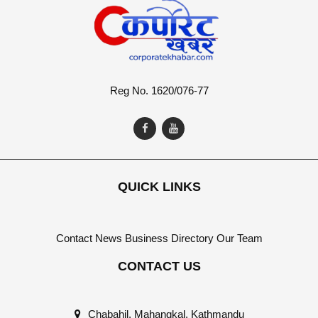
Reg No. 1620/076-77
QUICK LINKS
Contact
News
Business Directory
Our Team
CONTACT US
Chabahil, Mahangkal, Kathmandu