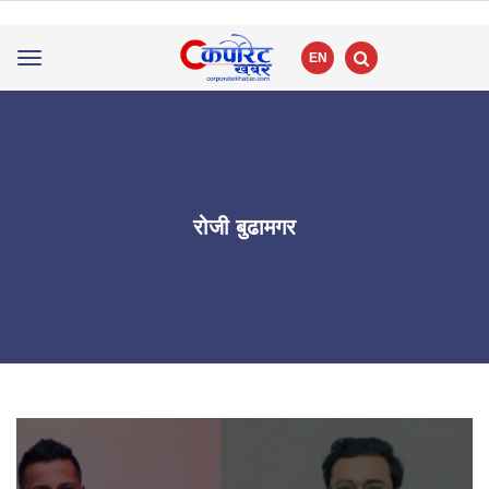
EN
Toggle
navigation
रोजी बुढामगर