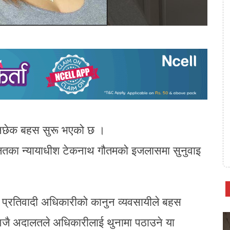
नछेक बहस सुरू भएको छ ।
अदालतका न्यायाधीश टेकनाथ गौतमको इजलासमा सुनुवाइ
प्रतिवादी अधिकारीको कानुन व्यवसायीले बहस
आजै अदालतले अधिकारीलाई थुनामा पठाउने या