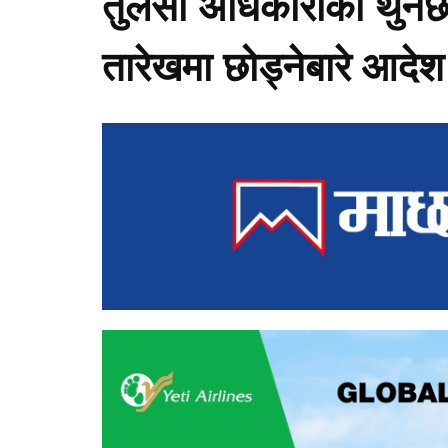
तुलसा अधिकारीको थुनछेक
तारेखमा छोड्नेबारे आदे