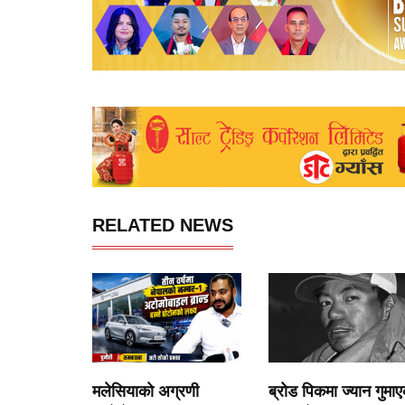
RELATED NEWS
मलेसियाको अग्रणी
ब्रोड पिकमा ज्यान गुमा