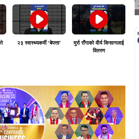
को
२३ स्वास्थ्यकर्मी ‘बेपत्ता’
मुर्रा राँगाको वीर्य किसानलाई
अर
वितरण
|
W