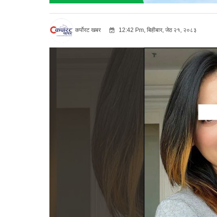
कर्पोरट खबर
12:42 Pm, बिहीबार, जेठ २१, २०८३