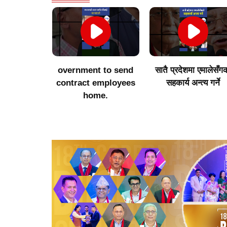
s products
overnment to send
सातै प्रदेशमा एमालेसँग
get value
contract employees
सहकार्य अन्त्य गर्ने
creasing
home.
ts of