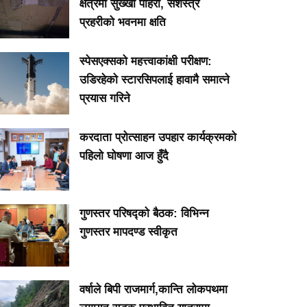
क्षेत्रमा सुख्खा पहिरो, सशस्त्र
प्रहरीको भवनमा क्षति
स्पेसएक्सको महत्त्वाकांक्षी परीक्षण:
उडिरहेको स्टारसिपलाई हावामै समात्ने
प्रयास गरिने
करदाता प्रोत्साहन उपहार कार्यक्रमको
पहिलो घोषणा आज हुँदै
गुणस्तर परिषद्को बैठक: विभिन्न
गुणस्तर मापदण्ड स्वीकृत
वर्षाले बिपी राजमार्ग,कान्ति लोकपथमा