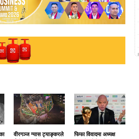
एका
वीरगञ्ज ग्यास ट्याङ्करले
फिफा विवादमा अध्यक्ष