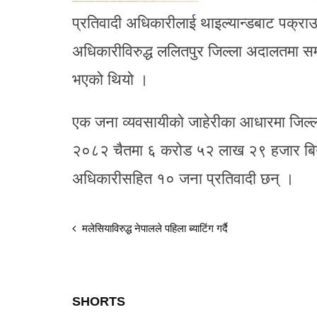
प्रतिवादी अधिकारीलाई थाइल्यान्डबाट पक्राउ
अधिकारीविरुद्ध ललितपुर जिल्ला अदालतमा सम्प
भएको थियो ।
एक जना व्यवसायीको जाहेरीका आधारमा जिल्ला
२०८२ चैतमा ६ करोड ५२ लाख २९ हजार बिगो काय
अधिकारीसहित १० जना प्रतिवादी छन् ।
मलेसियाविरुद्ध नेपालले पहिला ब्याटिंग गर्दै
SHORTS