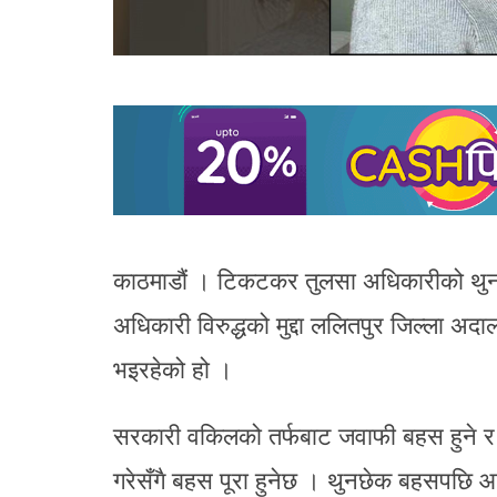
काठमाडौं । टिकटकर तुलसा अधिकारीको थु
अधिकारी विरुद्धको मुद्दा ललितपुर जिल्ला 
भइरहेको हो ।
सरकारी वकिलको तर्फबाट जवाफी बहस हुने र 
गरेसँगै बहस पूरा हुनेछ । थुनछेक बहसपछि 