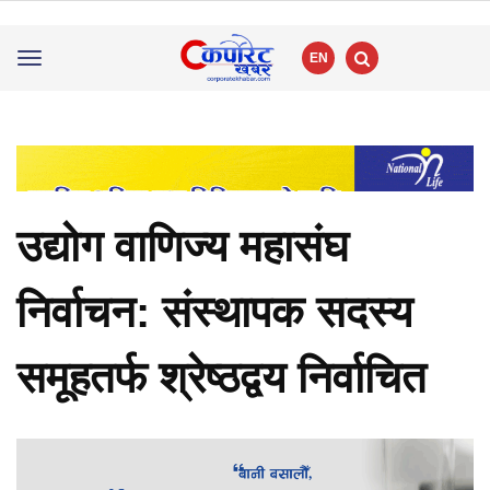
EN
Toggle
navigation
उद्योग वाणिज्य महासंघ
निर्वाचन: संस्थापक सदस्य
समूहतर्फ श्रेष्ठद्वय निर्वाचित