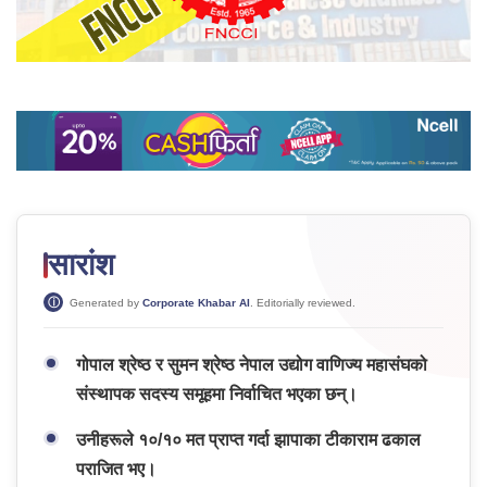
सारांश
Generated by
Corporate Khabar AI
. Editorially reviewed.
गोपाल श्रेष्ठ र सुमन श्रेष्ठ नेपाल उद्योग वाणिज्य महासंघको
संस्थापक सदस्य समूहमा निर्वाचित भएका छन्।
उनीहरूले १०/१० मत प्राप्त गर्दा झापाका टीकाराम ढकाल
पराजित भए।