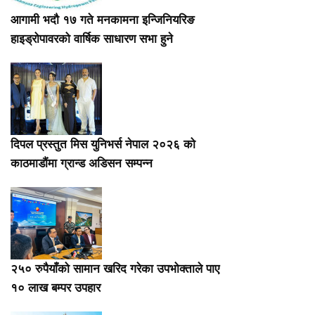
आगामी भदौ १७ गते मनकामना इन्जिनियरिङ
हाइड्रोपावरको वार्षिक साधारण सभा हुने
दिपल प्रस्तुत मिस युनिभर्स नेपाल २०२६ को
काठमाडौंमा ग्रान्ड अडिसन सम्पन्न
२५० रुपैयाँको सामान खरिद गरेका उपभोक्ताले पाए
१० लाख बम्पर उपहार