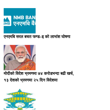
एनएमबि सरल बचत फण्ड–इ को लाभांश घोषणा
मोदीको विदेश भ्रमणमा ७४ करोडभन्दा बढी खर्च,
१३ देशको भ्रमणमा २५ दिन विदेशमा