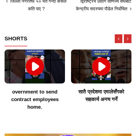
जिल्ला नगरतर्फ ५० मत गन्दा कसले
द्विराष्ट्रिय उद्योग वाणिज्य संघबाट
कति पाए ?
केन्द्रीय सदस्यमा पौडेल निर्वाचित
SHORTS
overnment to send
सातै प्रदेशमा एमालेसँगको
contract employees
सहकार्य अन्त्य गर्ने
home.