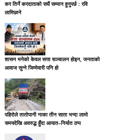
कर तिर्ने करदाताको सधैं सम्मान हुनुपर्छ : रवि
लामिछाने
शासन भनेको केवल सत्ता सञ्चालन होइन, जनताको
आवाज सुन्ने जिम्मेवारी पनि हो
पहिरोले तातोपानी नाका तीन साता भन्दा लामो
समयदेखि अवरुद्ध हुँदा आयात–निर्यात ठप्प