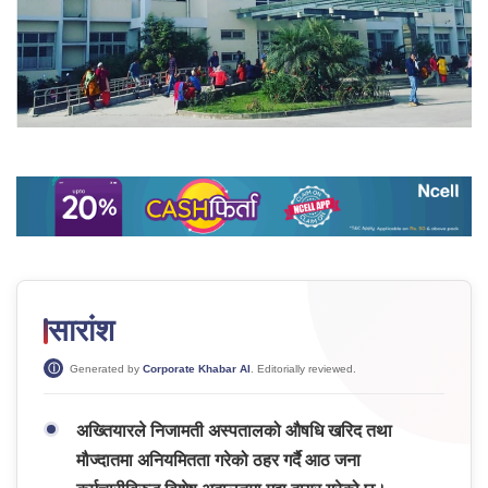
सारांश
Generated by
Corporate Khabar AI
. Editorially reviewed.
अख्तियारले निजामती अस्पतालको औषधि खरिद तथा
मौज्दातमा अनियमितता गरेको ठहर गर्दै आठ जना