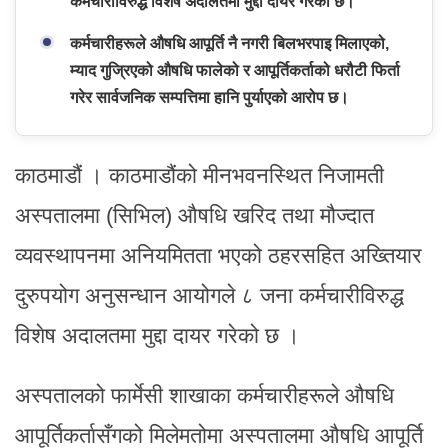
कर्मचारीविरुद्ध विशेष अदालतमा मुद्दा दायर गरेको छ।
कर्मचारीहरूले औषधि आपूर्ति नै नगरी बिलभरपाइ मिलाएको,
म्याद गुज्रिएको औषधि फालेको र आपूर्तिकर्ताको धरौटी फिर्ता
गरेर सार्वजनिक सम्पत्तिमा हानि पुर्याएको आरोप छ।
काठमाडौं । काठमाडौंको मीनभवनस्थित निजामती
अस्पतालमा (सिभिल) औषधि खरिद तथा मौज्दात
व्यवस्थापनमा अनियमितता भएको ठहरसहित अख्तियार
दुरुपयोग अनुसन्धान आयोगले ८ जना कर्मचारीविरुद्ध
विशेष अदालतमा मुद्दा दायर गरेको छ ।
अस्पतालको फार्मेसी शाखाका कर्मचारीहरूले औषधि
आपूर्तिकर्तासँगको मिलेमतोमा अस्पतालमा औषधि आपूर्ति