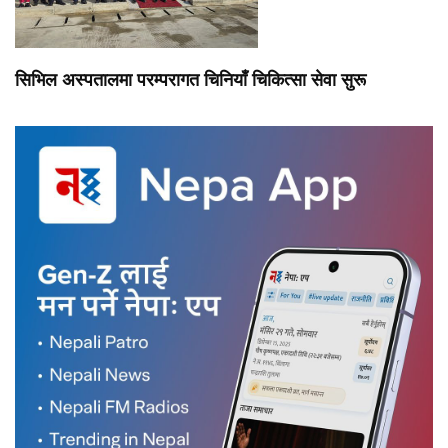
सिभिल अस्पतालमा परम्परागत चिनियाँ चिकित्सा सेवा सुरू