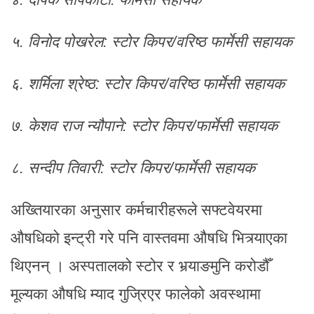
५. विनोद पोखरेल: स्टोर किपर/वरिष्ठ फार्मेसी सहायक
६. शर्मिला श्रेष्ठ: स्टोर किपर/वरिष्ठ फार्मेसी सहायक
७. केशव राज न्यौपाने: स्टोर किपर/फार्मेसी सहायक
८. सन्दीप तिवारी: स्टोर किपर/फार्मेसी सहायक
अख्तियारका अनुसार कर्मचारीहरूले सफ्टवेयरमा
औषधिको इन्ट्री गरे पनि वास्तवमा औषधि भित्र्याएका
थिएनन् । अस्पतालको स्टोर र भर्‍याङमुनि करोडौँ
मूल्यका औषधि म्याद गुज्रिएर फालेको अवस्थामा