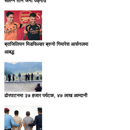
संलग्न तीन जना पक्राउ
ब्राजिलियन मिडफिल्डर ब्रुनो गिमारेस आर्सनलमा
आबद्ध
ढोरपाटनमा ३७ हजार पर्यटक, ४७ लाख आम्दानी