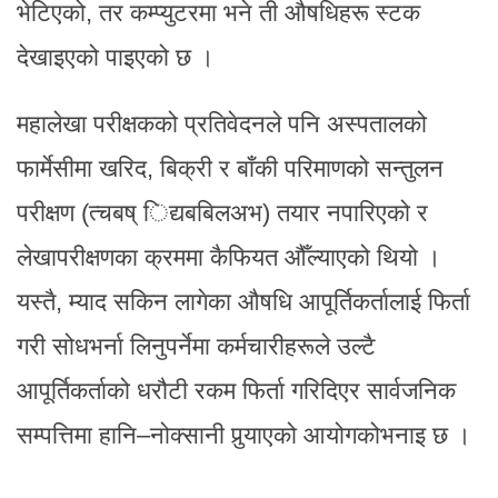
भेटिएको, तर कम्प्युटरमा भने ती औषधिहरू स्टक
देखाइएको पाइएको छ ।
महालेखा परीक्षकको प्रतिवेदनले पनि अस्पतालको
फार्मेसीमा खरिद, बिक्री र बाँकी परिमाणको सन्तुलन
परीक्षण (त्चबष् िद्यबबिलअभ) तयार नपारिएको र
लेखापरीक्षणका क्रममा कैफियत औँल्याएको थियो ।
यस्तै, म्याद सकिन लागेका औषधि आपूर्तिकर्तालाई फिर्ता
गरी सोधभर्ना लिनुपर्नेमा कर्मचारीहरूले उल्टै
आपूर्तिकर्ताको धरौटी रकम फिर्ता गरिदिएर सार्वजनिक
सम्पत्तिमा हानि–नोक्सानी पुर्‍याएको आयोगकोभनाइ छ ।