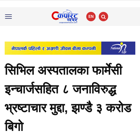
EN
Toggle
navigation
सिभिल अस्पतालका फार्मेसी
इन्चार्जसहित ८ जनाविरुद्ध
भ्रष्टाचार मुद्दा, झण्डै ३ करोड
बिगो