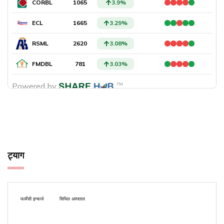
ट्याग
फार्मेसी इन्चार्ज
सिभिल अस्पताल