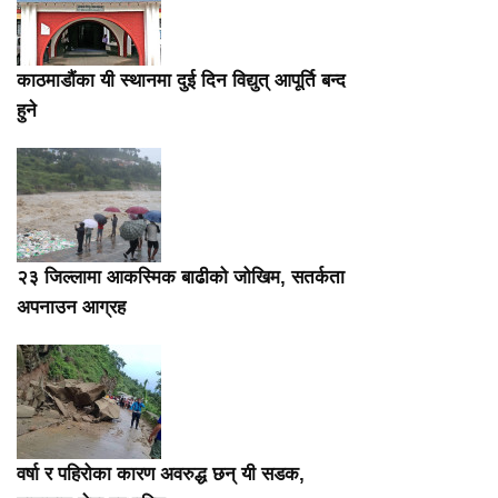
काठमाडौंका यी स्थानमा दुई दिन विद्युत् आपूर्ति बन्द
हुने
२३ जिल्लामा आकस्मिक बाढीको जोखिम, सतर्कता
अपनाउन आग्रह
वर्षा र पहिरोका कारण अवरुद्ध छन् यी सडक,