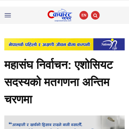
EN
Toggle
navigation
महासंघ निर्वाचन: एशोसियट
सदस्यको मतगणना अन्तिम
चरणमा