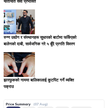
यातायात सेवा प्रभावित
रुग्ण उद्योग र संस्थानहरू सुधारको बाटोमा फर्किएको
बालेनकाे दाबी, सार्वजनिक गरे ५ बुँदे प्रगति विवरण
झारफुकको नाममा बालिकालाई कुटपिट गर्ने व्यक्ति
पक्राउ