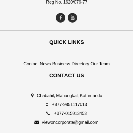
Reg No. 1620/076-77
QUICK LINKS
Contact
News
Business Directory
Our Team
CONTACT US
Chabahil, Mahangkal, Kathmandu
+977-9851117013
+977-015913453
viewoncorporate@gmail.com