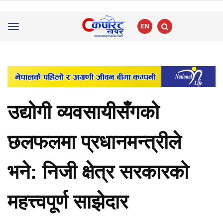
EN
Toggle
navigation
उद्योगी व्यवसायीसँगको
छलफलमा प्रधानमन्त्रीले
भने: निजी क्षेत्र सरकारको
महत्त्वपूर्ण साझेदार