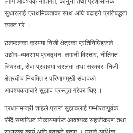
लागि आवश्यक नीतिगत, कानुनी तथा प्रशासनिक
सुधारलाई प्राथमिकताका साथ अघि बढाइने प्रतिबद्धता
व्यक्त गरे ।
छलफलका क्रममा निजी क्षेत्रका प्रतिनिधिहरूले
उद्योग–व्यवसाय प्रवद्र्धन, लगानी विस्तार, नीतिगत
स्थिरता, सेवा प्रवाहमा सरलता तथा सरकार–निजी
क्षेत्रबीच नियमित र परिणाममुखी संवादको
आवश्यकताबारे सुझाव प्रस्तुत गरेका थिए ।
प्रधानमन्त्री शाहले प्राप्त सुझावलाई गम्भीरतापूर्वक
लिँदै सम्बन्धित निकायमार्फत आवश्यक सहजीकरण तथा
सुधारका कार्य अघि बढाइने बताए । उनले आर्थिक