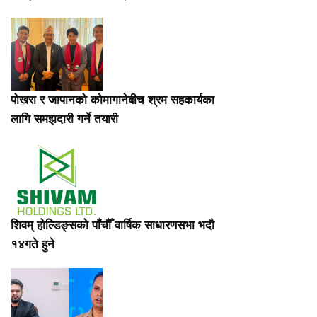
पोखरा र जापानको कोमागानेबीच श्रम सहकार्यका
लागि समझदारी गर्ने तयारी
शिवम् होल्डिङ्सको पाँचौँ वार्षिक साधारणसभा भदौ
१४गते हुने