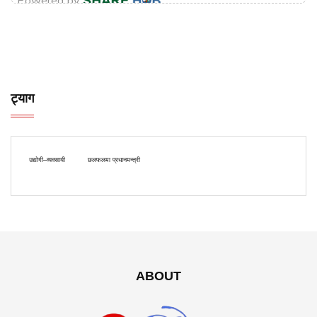
ट्याग
उद्योगी–व्यवसायी
छलफलमा प्रधानमन्त्री
ABOUT