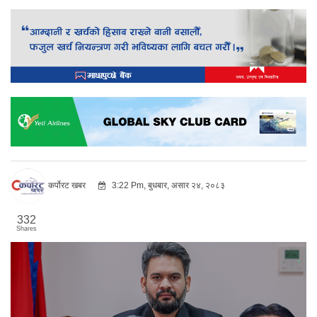
कर्पोरट खबर
3:22 Pm, बुधबार, असार २४, २०८३
332
Shares