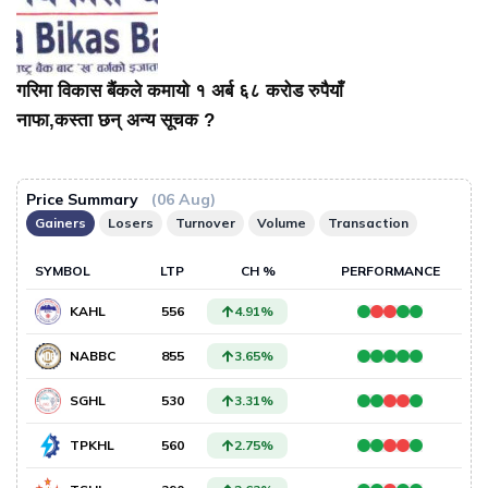
गरिमा विकास बैंकले कमायो १ अर्ब ६८ करोड रुपैयाँ
नाफा,कस्ता छन् अन्य सूचक ?