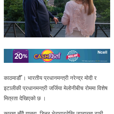
काठमाडौँ । भारतीय प्रधानमन्त्री नरेन्द्र मोदी र
इटालीकी प्रधानमन्त्री जर्जिया मेलोनीबीच रोममा विशेष
मित्रता देखिएको छ ।
कारमा सँगै यात्रा, डिनर भेटघाटदेखि उपहारमा टफी