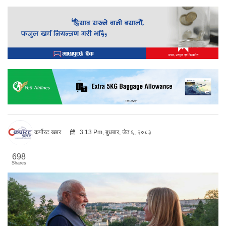
कर्पोरट खबर
3:13 Pm, बुधबार, जेठ ६, २०८३
698
Shares