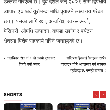
उल्लेख गरिएको छ। दुवै देशले सन् २०२९ सम्म द्विपक्षीय
व्यापार २० अर्ब युरोभन्दा माथि पुर्‍याउने लक्ष्य तय गरेका
छन्। यसका लागि रक्षा, अन्तरिक्ष, स्वच्छ ऊर्जा,
मेसिनरी, औषधि उत्पादन, कपडा उद्योग र पर्यटन
क्षेत्रमा विशेष सहकार्य गरिने जनाइएको छ।
चलचित्र ‘रोल नं १’ ले ल्यायो पुरस्कार
राष्ट्रिय हितलाई केन्द्रमा राखेर
जित्ने नयाँ अफर
परराष्ट्र नीति अवलम्बन गर्न सरकार
प्रतिबद्ध छ: मन्त्री खनाल
SHORTS