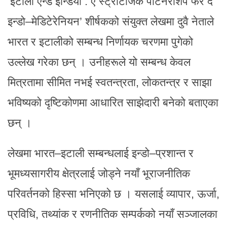
’इटाली एन्ड इन्डिया : ए स्ट्राटेजिक पार्टनरशिप फर द
इन्डो–मेडिटेरेनियन’ शीर्षकको संयुक्त लेखमा दुवै नेताले
भारत र इटालीको सम्बन्ध निर्णायक चरणमा पुगेको
उल्लेख गरेका छन् । उनीहरूले यो सम्बन्ध केवल
मित्रतामा सीमित नभई स्वतन्त्रता, लोकतन्त्र र साझा
भविष्यको दृष्टिकोणमा आधारित साझेदारी बनेको बताएका
छन् ।
लेखमा भारत–इटाली सम्बन्धलाई इन्डो–प्रशान्त र
भूमध्यसागरीय क्षेत्रलाई जोड्ने नयाँ भूराजनीतिक
परिवर्तनको हिस्सा भनिएको छ । यसलाई व्यापार, ऊर्जा,
प्रविधि, तथ्यांक र रणनीतिक सम्पर्कको नयाँ सञ्जालका