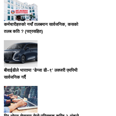
कर्मचारीहरुको नयाँ तलबमान सार्वजनिक, कसकाे
तलब कति ? (पत्रसहित)
बीवाईडीले भारतमा ‘डेन्जा डी–९’ लक्जरी एमपिभी
सार्वजनिक गर्दै