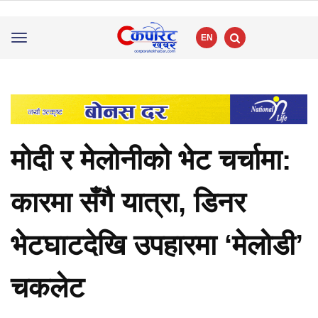
EN
Toggle
navigation
मोदी र मेलोनीको भेट चर्चामा:
कारमा सँगै यात्रा, डिनर
भेटघाटदेखि उपहारमा ‘मेलोडी’
चकलेट