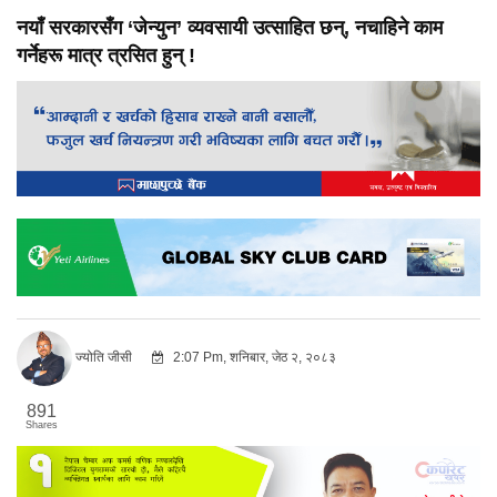
नयाँ सरकारसँग ‘जेन्युन’ व्यवसायी उत्साहित छन्, नचाहिने काम
गर्नेहरू मात्र त्रसित हुन् !
ज्योति जीसी
2:07 Pm, शनिबार, जेठ २, २०८३
891
Shares