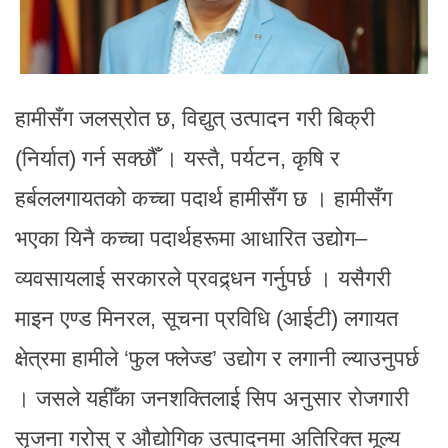
हामीसँग जलस्रोत छ, विद्युत् उत्पादन गरी बिक्री
(निर्यात) गर्न सक्छौँ । यस्तै, पर्यटन, कृषि र
हर्बललगायतको कच्चा पदार्थ हामीसँग छ । हामीसँग
भएका यिनै कच्चा पदार्थहरूमा आधारित उद्योग–
व्यवसायलाई सरकारले प्रवद्र्धन गर्नुपर्छ । यसैगरी
माइन एण्ड मिनरल, सूचना प्रविधि (आईटी) लगायत
क्षेत्रमा हामीले ‘फुल फ्लेज्ड’ उद्योग र लगानी ल्याउनुपर्छ
। जसले यहीँका जनशक्तिलाई सिप अनुसार रोजगारी
सृजना गरोस् र औद्योगिक उत्पादनमा अतिरिक्त मूल्य