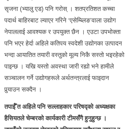
सृजना (भ्यालु एड) पनि गरोस् । शतप्रतिशत कच्चा
पदार्थ बाहिरबाट ल्याएर गरिने ‘एसेम्ब्लिङ’वाला उद्योग
नेपाललाई आवश्यक र उपयुक्त छैन । एउटा उपभोक्ता
पनि भएर हेर्दा अहिले कतिपय स्वदेशी उद्योगका उत्पादन
भन्दा आयातित तयारी वस्तुको मूल्य निकै सस्तो भइरहेको
पाइन्छ । यखि यस्तो अवस्था जारी रह्यो भने हामीले
सञ्चालन गर्ने उद्योगहरूले अर्थतन्त्रलाई फाइदान
पुर्‍याउन सक्दैन ।
तपाईँ त अहिले पनि सल्लाहकार परिषद्को अध्यक्षका
हैसियतले चेम्बरको कार्यकारी टीमसँगै हुनुहुन्छ ।