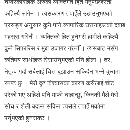
चेम्बरकोबाहेक अरुको व्यक्तिगत हित गर्नुपर्छजस्तो
कहिल्यै लागेन । त्यसकारण तपाइँले उठाउनुभएको
प्रसङ्ग अनुसार कुनै पनि व्यापारिक घरानाहरूको दबाब
महसुस गरिनँ । व्यक्तिको हित हुनेगरी हामीले कहिल्यै
कुनै सिफारिस र मुद्दा उजागर गरेनौँ । त्यसबाट मसँग
कतिपय साथीहरू रिसाउनुभएको पनि होला । तर,
नेतृत्व गर्दा सबैलाई चित्त बुझाउन सकिदैन भन्ने कुरामा
स्पष्ट छु । मेरो दृढ विश्वासका कारण कसैलाई चोट
परेको भए अहिले पनि माफी चाहान्छु, किनकी मैले मेरो
सोच र शैली बदल्न सकिन त्यसैले तपाइँ मर्कामा
पर्नुभएको हुनसक्छ ।