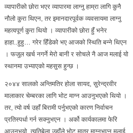
व्यापारीको छोरा भएर व्यापारमा लाग्नु हाम्रा लागि कुनै
नौलो कुरा थिएन, तर इमानदारपूर्वक व्यवसायमा लाग्नु
महत्वपूर्ण कुरा थियो । व्यापारीको छोरा हुँ भनेर
हाहा..हुहु… गरेर हिँडेको भए आजको स्थिति बन्ने थिएन
। फजुल खर्च नगर्ने मेरो बानी र सोचले नै आज मलाई यो
स्थानमा उभ्याएको महसुस हुन्छ ।
२०४४ सालको अन्तिमतिर होला सायद, सुरेन्द्रवीर
मालाकार चेम्बरका लागि भोट माग्न आउनुभएको थियो ।
तर, त्यो वर्ष उहाँ बिरामी पर्नुभएको कारण निर्वाचन
प्रतिस्पर्धा गर्न सक्नुभएन । अर्को कार्यकालमा फेरि
आउनुभयो, त्यतिबेला उहाँले भोट मात्र माग्नुभएन मलाई