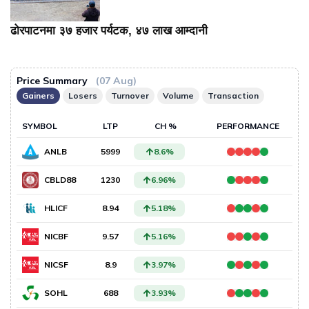
ढोरपाटनमा ३७ हजार पर्यटक, ४७ लाख आम्दानी