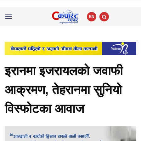
EN
Toggle
navigation
इरानमा इजरायलको जवाफी
आक्रमण, तेहरानमा सुनियो
विस्फोटका आवाज