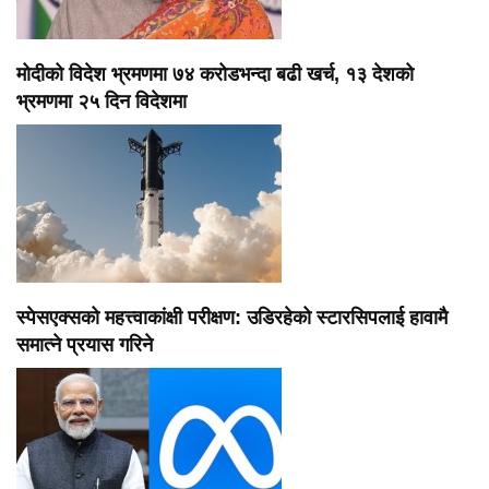
मोदीको विदेश भ्रमणमा ७४ करोडभन्दा बढी खर्च, १३ देशको
भ्रमणमा २५ दिन विदेशमा
स्पेसएक्सको महत्त्वाकांक्षी परीक्षण: उडिरहेको स्टारसिपलाई हावामै
समात्ने प्रयास गरिने