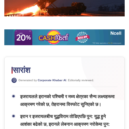
सारांश
Generated by
Corporate Khabar AI
. Editorially reviewed.
इजरायलले इरानको पश्चिमी र मध्य क्षेत्रका सैन्य लक्ष्यहरूमा
आक्रमण गरेको छ, तेहरानमा विस्फोट सुनिएको छ।
इरान र इजरायलबीच युद्धविराम तोडिएपछि पुन: युद्ध हुने
आशंका बढेको छ, इरानले लेबनान आक्रमण नरोकेमा पुन: