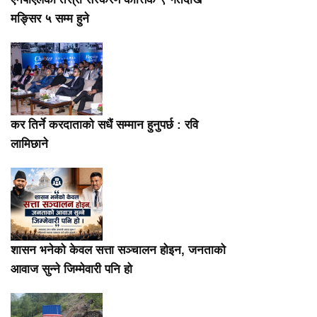
मङ्सिर ५ सम्म हुने
कर तिर्ने करदाताको सधैं सम्मान हुनुपर्छ : रवि
लामिछाने
शासन भनेको केवल सत्ता सञ्चालन होइन, जनताको
आवाज सुन्ने जिम्मेवारी पनि हो