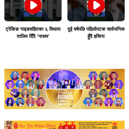
ट्रेकिङ गाइडसहितका ६ विधामा
दुई वर्षपछि पहिलोपटक सार्वजनिक
तालिम दिँदै ‘नाथम’
हुँदै हसिना