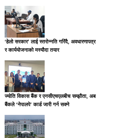
‘हेलो सरकार’ लाई स्तरोन्नति गरिंदै, अवधारणापत्र
र कार्ययोजनाको मस्यौदा तयार
ज्योति विकास बैंक र एनसीएचएलबीच सम्झौता, अब
बैंकले ‘नेपालपे’ कार्ड जारी गर्न सक्ने