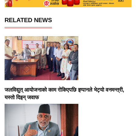
RELATED NEWS
जलविद्युत् आयोजनाको काम रोकिएपछि इप्पानले भेट्यो वनमन्त्री,
यस्तो दिइन् जवाफ