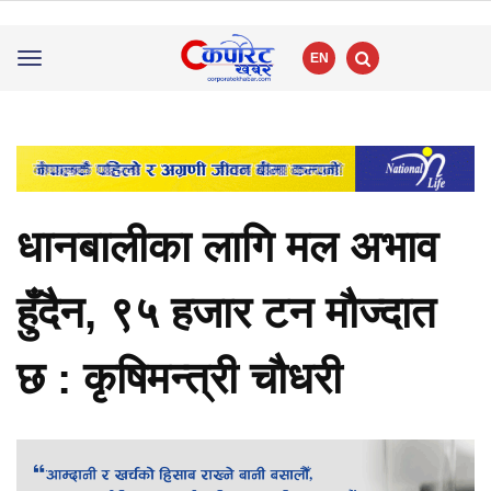
EN
Toggle
navigation
धानबालीका लागि मल अभाव
हुँदैन, ९५ हजार टन मौज्दात
छ : कृषिमन्त्री चौधरी