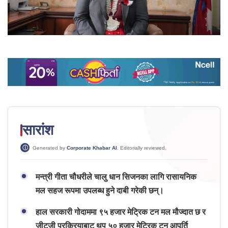
सारांश
Generated by
Corporate Khabar AI
. Editorially reviewed.
मन्त्री गीता चौधरीले चालु धान सिजनका लागि रासायनिक
मल सहज रूपमा उपलब्ध हुने दाबी गरेकी छन्।
हाल सरकारी गोदाममा ९५ हजार मेट्रिक टन मल मौज्दात छ र
जीटूजी प्रक्रियाबाट थप ५० हजार मेट्रिक टन आपूर्ति