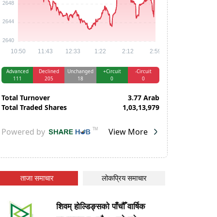
ताजा समाचार
लोकप्रिय समाचार
शिवम् होल्डिङ्सको पाँचौँ वार्षिक