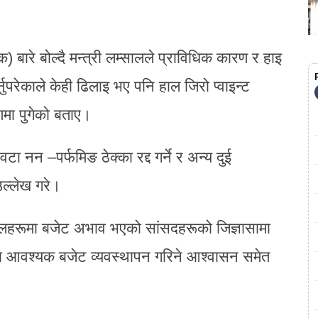
क) बारे बोल्दै मन्त्री लम्सालले प्राविधिक कारण र हाइ
ुपरेकाले केही ढिलाइ भए पनि हाल जिरो प्वाइन्ट
मा पुगेको बताए।
नन –पर्फमिङ ठेक्का रद्द गर्ने र अन्य दुई
उल्लेख गरे।
ुलहरूमा बजेट अभाव भएको सांसदहरूको जिज्ञासामा
मा आवश्यक बजेट व्यवस्थापन गरिने आश्वासन समेत