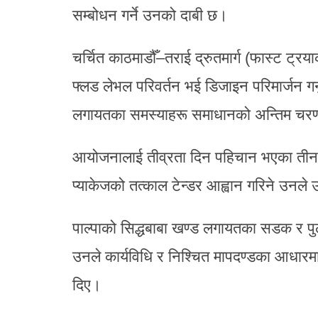
सम्बोधन गर्ने उनको दाबी छ।
चर्चित काठमाडौँ–तराई द्रुतमार्ग (फास्ट ट्रया
फ्लड लेभल परिवर्तन भई डिजाइन परिमार्जन गर्न
लगायतका समस्याहरू समाधानको अन्तिम चरण
आयोजनालाई तीव्रता दिन पहिचान भएका तीनवटा 
प्याकेजको तत्काल टेन्डर आह्वान गरिने उनले 
पाल्पाको सिद्धबाबा खण्ड लगायतका सडक र प
उनले कार्यविधि र निश्चित मापदण्डका आधार
दिए।