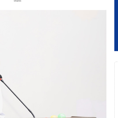
Shares