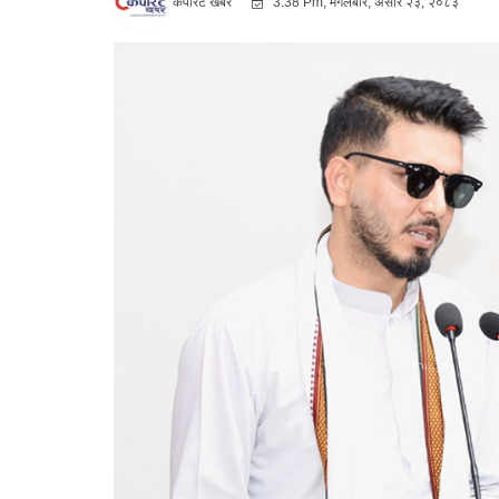
कर्पोरट खबर
3:38 Pm, मंगलबार, असार २३, २०८३