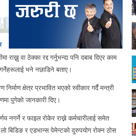
ाख्नु वा ठेक्का रद्द गर्नुभन्दा पनि दबाब दिएर काम
ी गर्नेहरूलाई भने नछाडिने बताए।
्माण क्षेत्र प्रभावित भएको स्वीकार गर्दै मन्त्री
रणमा पुगेको जानकारी दिए।
य नगर्ने र फाइल रोकेर राख्ने कर्मचारीलाई समेत
ो बिडिङ र एडभान्स पेमेन्टको दुरुपयोग रोक्न ठोस