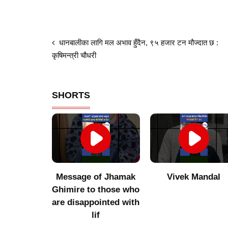
धानबालीका लागि मल अभाव हुँदैन, ९५ हजार टन मौज्दात छ :
कृषिमन्त्री चौधरी
SHORTS
umor to
Message of Jhamak
Vivek Mandal
 Niraula
Ghimire to those who
are disappointed with
lif