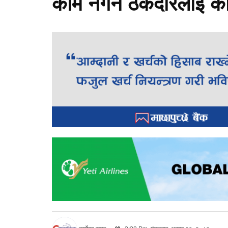
काम नगर्ने ठेकेदारलाई का