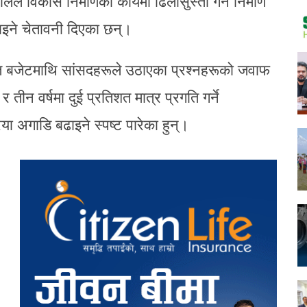
लले विकास निर्माणका कार्यमा ढिलासुस्ती गर्ने निर्माण
ाइने चेतावनी दिएका छन्।
गत बजेटमाथि सांसदहरूले उठाएका प्रश्नहरूको जवाफ
 र तीन वर्षमा दुई प्रतिशत मात्र प्रगति गर्ने
िया अगाडि बढाइने स्पष्ट पारेका हुन्।