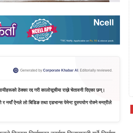
Generated by
Corporate Khabar AI
. Editorially reviewed.
्यवसायीहरूको ठेक्का रद्द गरी कालोसूचीमा राख्ने चेतावनी दिएका छन्।
नयाँ ऐनले लो बिडिङ तथा एडभान्स पेमेन्ट दुरुपयोग रोक्ने मन्त्रीले