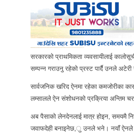
सरकारको प्राथमिकता व्यवसायीलाई कालोसूचीमा र
सम्पन्न गराउनु रहेको प्रस्ट पार्दै उनले अटेर
सार्वजनिक खरिद ऐनमा रहेका कमजोरीका कारण निर
लम्सालले ऐन संशोधनको प्रक्रिया अन्तिम च
अब पैसाको लेनदेनलाई मात्र होइन, समयमै निर्ण
जवाफदेही बनाइनेछ,ु उनले भने। नयाँ ऐनले ल