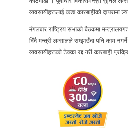
काठमाडौं । पूर्वाधार विकासमन्त्री सुनिल लम्सा
व्यवसायीहरूलाई कडा कारबाहीको दायरामा ल्य
मंगलबार राष्ट्रिय सभाको बैठकमा मन्त्रालय
दिँदै मन्त्री लम्सालले सम्झाउँदा पनि काम नगर्ने
व्यवसायीहरूको ठेक्का रद्द गरी कारबाही प्रक्र