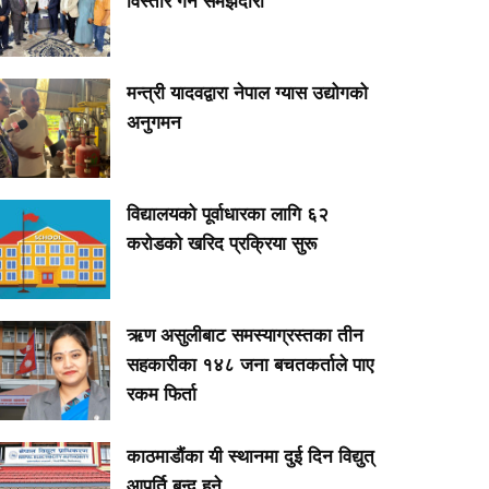
विस्तार गर्ने समझदारी
मन्त्री यादवद्वारा नेपाल ग्यास उद्योगको
अनुगमन
विद्यालयको पूर्वाधारका लागि ६२
करोडको खरिद प्रक्रिया सुरू
ऋण असुलीबाट समस्याग्रस्तका तीन
सहकारीका १४८ जना बचतकर्ताले पाए
रकम फिर्ता
काठमाडौंका यी स्थानमा दुई दिन विद्युत्
आपूर्ति बन्द हुने