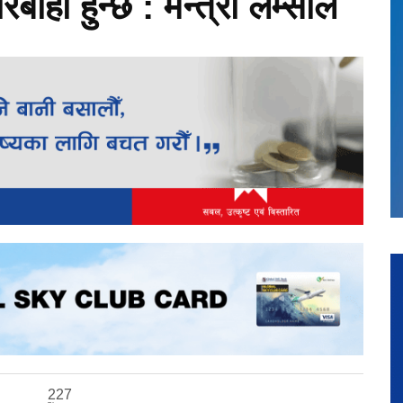
रबाही हुन्छ : मन्त्री लम्साल
227