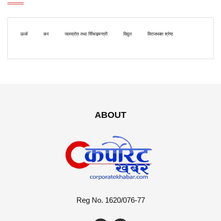
ऊर्जा
कर
जलस्रोत तथा सिँचाइमन्त्री
विद्युत
विराजभक्त श्रेष्ठ
ABOUT
Reg No. 1620/076-77