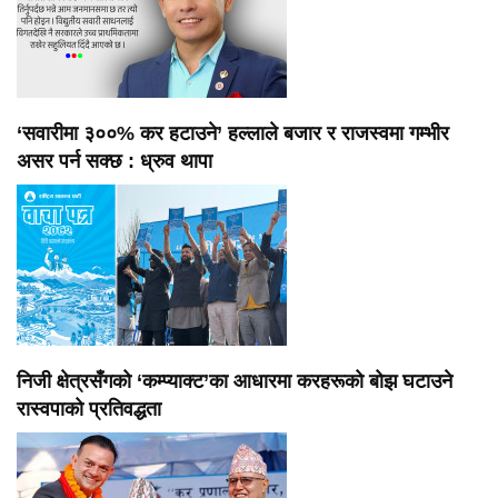
‘सवारीमा ३००% कर हटाउने’ हल्लाले बजार र राजस्वमा गम्भीर
असर पर्न सक्छ : ध्रुव थापा
निजी क्षेत्रसँगको ‘कम्प्याक्ट’का आधारमा करहरूको बोझ घटाउने
रास्वपाको प्रतिवद्धता