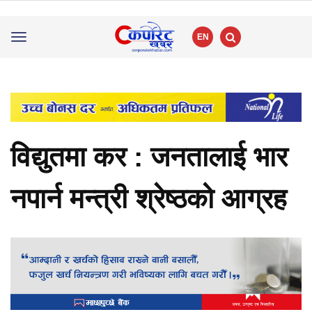
EN
Toggle
navigation
विद्युतमा कर : जनतालाई भार
नपार्न मन्त्री श्रेष्ठको आग्रह