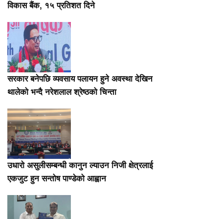
विकास बैंक, १५ प्रतिशत दिने
सरकार बनेपछि व्यवसाय पलायन हुने अवस्था देखिन
थालेको भन्दै नरेशलाल श्रेष्ठको चिन्ता
उधारो असुलीसम्बन्धी कानुन ल्याउन निजी क्षेत्रलाई
एकजुट हुन सन्तोष पाण्डेको आह्वान