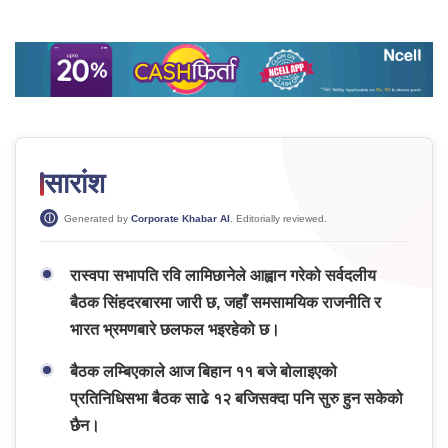
सारांश
Generated by
Corporate Khabar AI
. Editorially reviewed.
रास्वपा सभापति रवि लामिछानेले आह्वान गरेको सर्वदलीय
बैठक सिंहदरबारमा जारी छ, जहाँ समसामयिक राजनीति र
भारत भ्रमणबारे छलफल भइरहेको छ।
बैठक लम्बिएकाले आज बिहान ११ बजे बोलाइएको
प्रतिनिधिसभा बैठक साढे १२ बजिसक्दा पनि सुरु हुन सकेको
छैन।