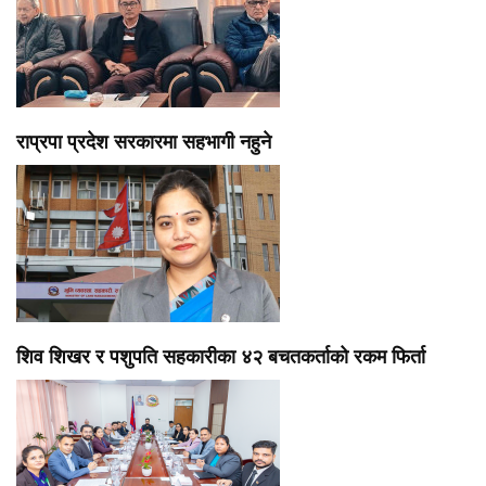
राप्रपा प्रदेश सरकारमा सहभागी नहुने
शिव शिखर र पशुपति सहकारीका ४२ बचतकर्ताको रकम फिर्ता