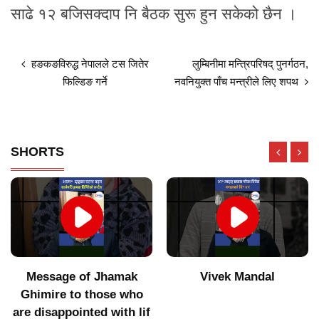
साढे १२ बजिसक्दाप नि बैठक सुरू हुन सकेको छैन ।
हङकङविरुद्ध नेपालले टस जितेर
लुम्बिनीमा मन्त्रिपरिषद् पुनर्गठन,
फिल्डिङ गर्ने
नवनियुक्त पाँच मन्त्रीले लिए शपथ
SHORTS
Message of Jhamak
Vivek Mandal
Ghimire to those who
are disappointed with lif