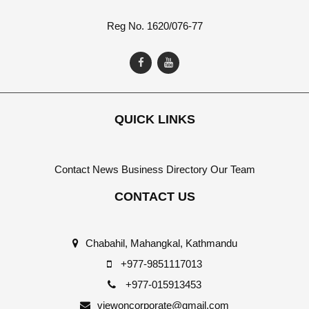
Reg No. 1620/076-77
QUICK LINKS
Contact
News
Business Directory
Our Team
CONTACT US
Chabahil, Mahangkal, Kathmandu
+977-9851117013
+977-015913453
viewoncorporate@gmail.com