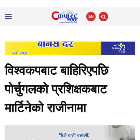
EN
Toggle
navigation
विश्वकपबाट बाहिरिएपछि
पोर्चुगलको प्रशिक्षकबाट
मार्टिनेको राजीनामा