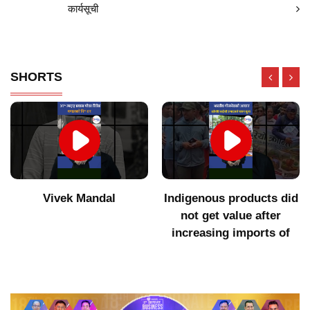
कार्यसूची
SHORTS
Vivek Mandal
Indigenous products did
not get value after
increasing imports of