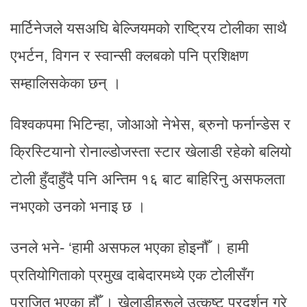
मार्टिनेजले यसअघि बेल्जियमको राष्ट्रिय टोलीका साथै
एभर्टन, विगन र स्वान्सी क्लबको पनि प्रशिक्षण
सम्हालिसकेका छन् ।
विश्वकपमा भिटिन्हा, जोआओ नेभेस, ब्रुनो फर्नान्डेस र
क्रिस्टियानो रोनाल्डोजस्ता स्टार खेलाडी रहेको बलियो
टोली हुँदाहुँदै पनि अन्तिम १६ बाट बाहिरिनु असफलता
नभएको उनको भनाइ छ ।
उनले भने- ‘हामी असफल भएका होइनौँ । हामी
प्रतियोगिताको प्रमुख दाबेदारमध्ये एक टोलीसँग
पराजित भएका हौँ । खेलाडीहरूले उत्कृष्ट प्रदर्शन गरे