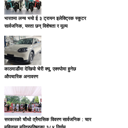
भारतमा लन्च भयो ई ३ ट्रायन इलेक्ट्रिक स्कुटर
सार्वजनिक, यस्ता छन् विशेषता र मूल्य
काठमाडौंमा देखियो चेरी क्यू, एक्स्पोमा हुनेछ
औपचारिक अनावरण
सरकारको चौथो त्रैमासिक विवरण सार्वजनिक : चार
महिनामा मन्त्रिपरिषद्का ३८४ निर्णय