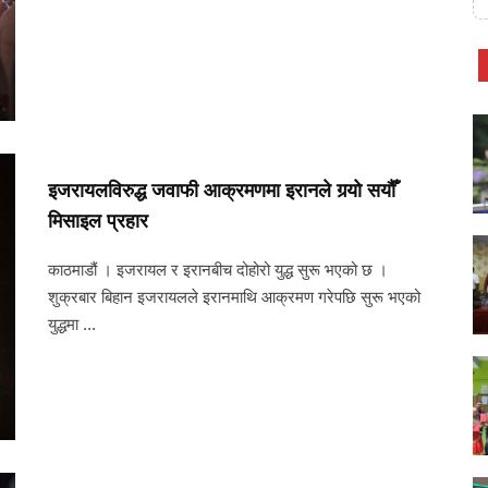
इजरायलविरुद्ध जवाफी आक्रमणमा इरानले गर्‍यो सयौँ
मिसाइल प्रहार
काठमाडौं । इजरायल र इरानबीच दोहोरो युद्ध सुरू भएको छ ।
शुक्रबार बिहान इजरायलले इरानमाथि आक्रमण गरेपछि सुरू भएको
युद्धमा ...