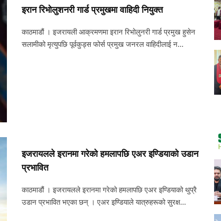
इरान रिभोलुशनरी गार्ड प्रमुखमा वाहिदी नियुक्त
काठमाडौं । इजरायली आक्रमणमा इरान रिभोलुनरी गार्ड प्रमुख हुसेन
सलामीको मृत्युपछि पूर्वकुड्स फोर्स प्रमुख जनरल वाहिदीलाई न...
इजरायलले इरानमा गरेको हमलापछि एअर इण्डियाको उडान
प्रभावित
काठमाडौं । इजरायलले इरानमा गरेको हमलापछि एअर इण्डियाको थुप्रै
उडान प्रभावित भएका छन् । एअर इण्डियाले यात्रुहरूको सुरक्ष...