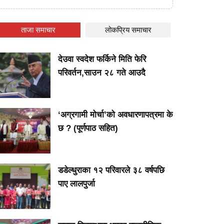
ताजा समाचार
लोकप्रिय समाचार
देउवा स्वदेश फर्किने मिति फेरि
परिवर्तन,साउन २८ गते आउदै
‘अग्रगामी मोर्चा’को अवधारणापत्रमा के
छ ? (पूर्णपाठ सहित)
डडेल्धुराका १२ परिवारले ३८ वर्षपछि
पाए लालपुर्जा