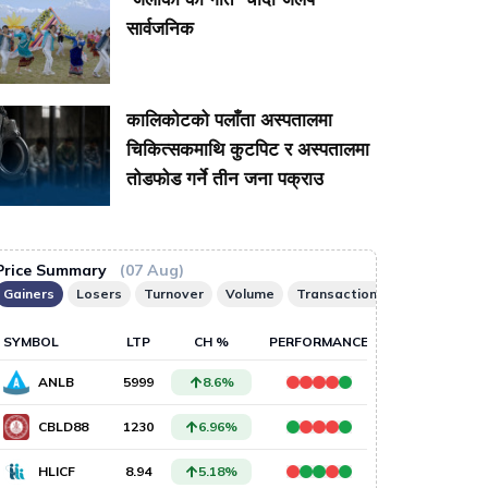
सार्वजनिक
कालिकोटको पलाँता अस्पतालमा
चिकित्सकमाथि कुटपिट र अस्पतालमा
तोडफोड गर्ने तीन जना पक्राउ