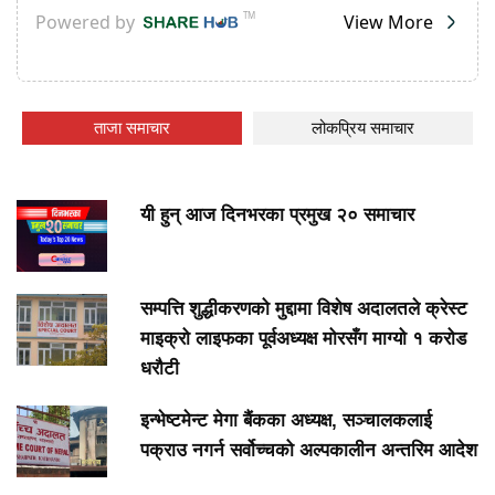
ताजा समाचार
लोकप्रिय समाचार
यी हुन् आज दिनभरका प्रमुख २० समाचार
सम्पत्ति शुद्धीकरणको मुद्दामा विशेष अदालतले क्रेस्ट
माइक्रो लाइफका पूर्वअध्यक्ष मोरसँग माग्यो १ करोड
धरौटी
इन्भेष्टमेन्ट मेगा बैंकका अध्यक्ष, सञ्चालकलाई
पक्राउ नगर्न सर्वोच्चको अल्पकालीन अन्तरिम आदेश