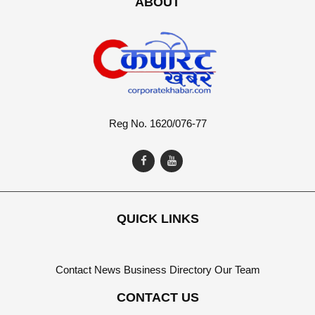
ABOUT
Reg No. 1620/076-77
QUICK LINKS
Contact
News
Business Directory
Our Team
CONTACT US