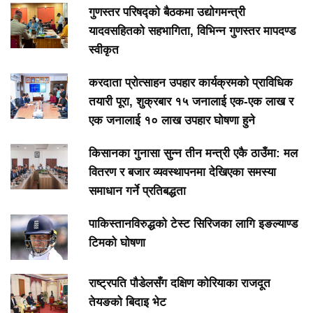
गुणस्तर परिषद्को बैठकमा उद्योगमन्त्री
यादवसहितको सहभागिता, विभिन्न गुणस्तर मापदण्ड
स्वीकृत
करदाता प्रोत्साहन उपहार कार्यक्रमको प्राविधिक
तयारी पूरा, शुक्रबार १५ जनालाई एक-एक लाख र
एक जनालाई १० लाख उपहार घोषणा हुने
किसानका गुनासा सुन्न तीन मन्त्री एकै ठाउँमा: मल
वितरण र बजार व्यवस्थापनमा देखिएका समस्या
समाधान गर्ने प्रतिबद्धता
पाकिस्तानविरुद्धको टेस्ट सिरिजका लागि इङल्याण्ड
टिमको घोषणा
राष्ट्रपति पौडेलसँग दक्षिण कोरियाका राजदूत
तेयङको बिदाइ भेट