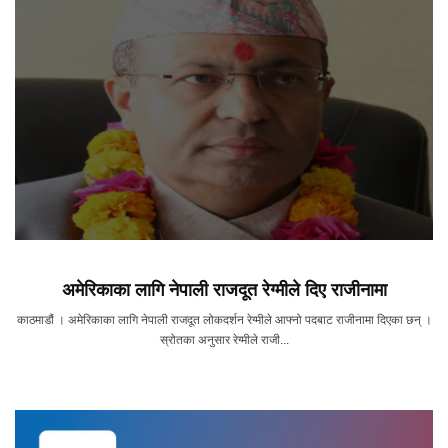
अमेरिकाका लागि नेपाली राजदूत रेग्मीले दिए राजीनामा
काठमाडौं । अमेरिकाका लागि नेपाली राजदूत लोकदर्शन रेग्मीले आफ्नो पदबाट राजीनामा दिएका छन् ।
स्रोतका अनुसार रेग्मीले राजी...