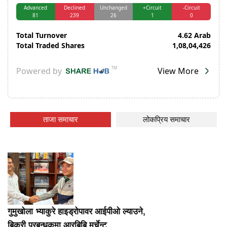
ताजा समाचार
लोकप्रिय समाचार
गुमुखोला भ्याकुरे हाइड्रोपावर आईपीओ ल्याउने,
बिक्री प्रबन्धकमा आरबिबि मर्चेन्ट