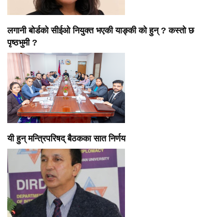
लगानी बोर्डको सीईओ नियुक्त भएकी याङ्की को हुन् ? कस्तो छ
पृष्ठभुमी ?
यी हुन् मन्त्रिपरिषद् बैठकका सात निर्णय