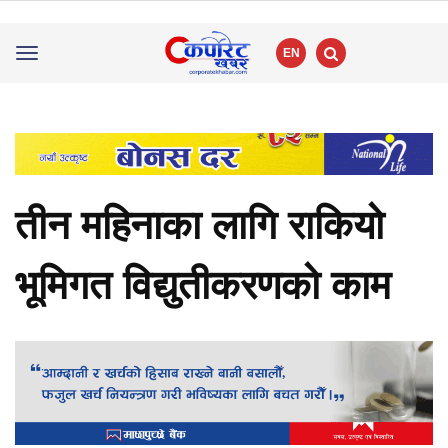
EN
Toggle
navigation
तीन महिनाका लागि राकियो
भूमिगत विद्युतीकरणको काम