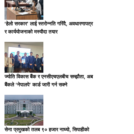
‘हेलो सरकार’ लाई स्तरोन्नति गरिंदै, अवधारणापत्र
र कार्ययोजनाको मस्यौदा तयार
ज्योति विकास बैंक र एनसीएचएलबीच सम्झौता, अब
बैंकले ‘नेपालपे’ कार्ड जारी गर्न सक्ने
सेना प्रमुखको तलब ९० हजार नाघ्यो, सिपाहीको