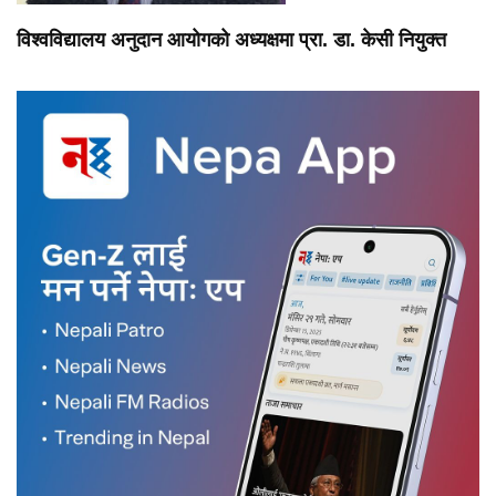
विश्वविद्यालय अनुदान आयोगको अध्यक्षमा प्रा. डा. केसी नियुक्त