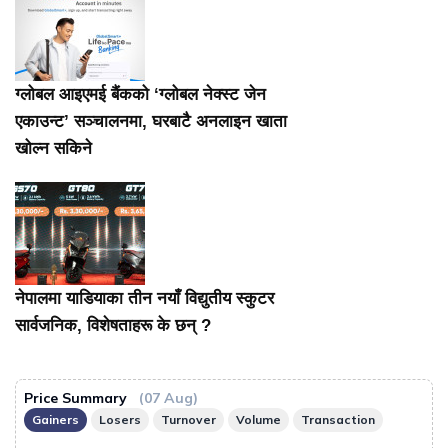
ग्लोबल आइएमई बैंकको ‘ग्लोबल नेक्स्ट जेन
एकाउन्ट’ सञ्चालनमा, घरबाटै अनलाइन खाता
खोल्न सकिने
नेपालमा याडियाका तीन नयाँ विद्युतीय स्कुटर
सार्वजनिक, विशेषताहरू के छन् ?