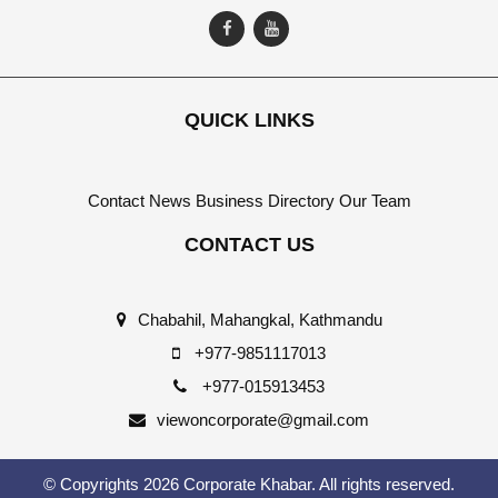
QUICK LINKS
Contact
News
Business Directory
Our Team
CONTACT US
Chabahil, Mahangkal, Kathmandu
+977-9851117013
+977-015913453
viewoncorporate@gmail.com
© Copyrights 2026 Corporate Khabar. All rights reserved.